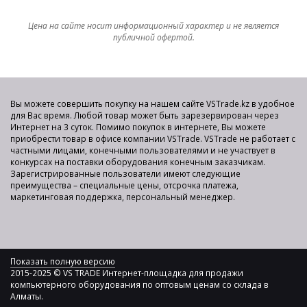
Цена на сайте носит информационный характер и не является
публичной офертой.
Вы можете совершить покупку на нашем сайте VSTrade.kz в удобное
для Вас время. Любой товар может быть зарезервирован через
Интернет на 3 суток. Помимо покупок в интернете, Вы можете
приобрести товар в офисе компании VSTrade. VSTrade не работает с
частными лицами, конечными пользователями и не участвует в
конкурсах на поставки оборудования конечным заказчикам.
Зарегистрированные пользователи имеют следующие
преимущества – специальные цены, отсрочка платежа,
маркетинговая поддержка, персональный менеджер.
Показать полную версию
2015-2025 © VS TRADE Интернет-площадка для продажи
компьютерного оборудования по оптовым ценам со склада в
Алматы.