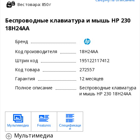
Вес товара: 850 г
Беспроводные клавиатура и мышь HP 230
18H24AA
Бренд
Код производителя
18H24AA
Штрих код
195122117412
Код товара
272557
Гарантия
12 месяцев
Полное описание
Беспроводные клавиатура
и мышь HP 230 18H24AA
Мультимедиа