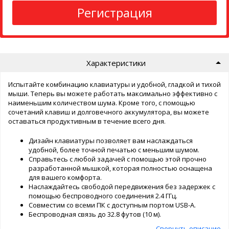
Регистрация
Характеристики
Испытайте комбинацию клавиатуры и удобной, гладкой и тихой
мыши. Теперь вы можете работать максимально эффективно с
наименьшим количеством шума. Кроме того, с помощью
сочетаний клавиш и долговечного аккумулятора, вы можете
оставаться продуктивным в течение всего дня.
Дизайн клавиатуры позволяет вам наслаждаться
удобной, более точной печатью с меньшим шумом.
Справьтесь с любой задачей с помощью этой прочно
разработанной мышкой, которая полностью оснащена
для вашего комфорта.
Наслаждайтесь свободой передвижения без задержек с
помощью беспроводного соединения 2.4 ГГц.
Совместим со всеми ПК с доступным портом USB-A.
Беспроводная связь до 32.8 футов (10 м).
Свернуть описание