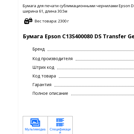
Бумага для печати сублимационными чернилами Epson DS T
ширина 61, длина 30.5м
Вес товара: 2300 г
Бумага Epson C13S400080 DS Transfer Ge
Бренд
Код производителя
Штрих код
Код товара
Гарантия
Полное описание