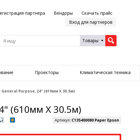
егистрация партнера
Вендоры
Скачать прайс
Вход для партнеров
Товары
ование
Проекторы
Климатическая техника
General Purpose, 24" (610мм X 30.5м)
4" (610мм X 30.5м)
Артикул:
C13S400080 Paper Epson