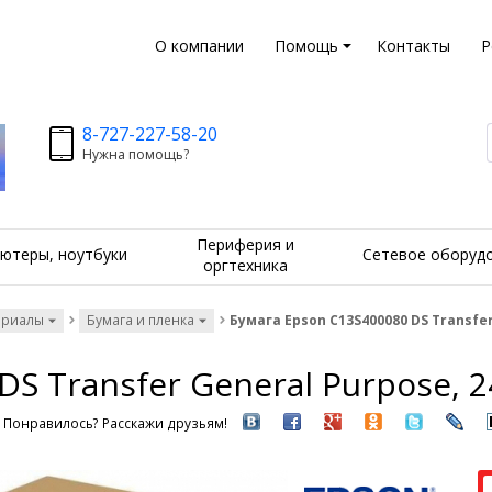
О компании
Помощь
Контакты
Р
8-727-227-58-20
Нужна помощь?
Периферия и
ютеры, ноутбуки
Сетевое оборуд
оргтехника
ериалы
Бумага и пленка
Бумага Epson C13S400080 DS Transfer 
S Transfer General Purpose, 2
Понравилось? Расскажи друзьям!