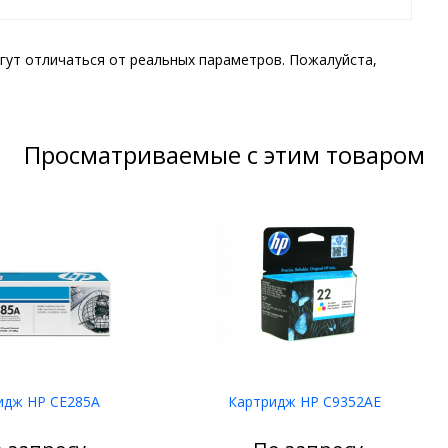
гут отличаться от реальных параметров. Пожалуйста,
Просматриваемые с этим товаром
идж HP CE285A
Картридж HP C9352AE