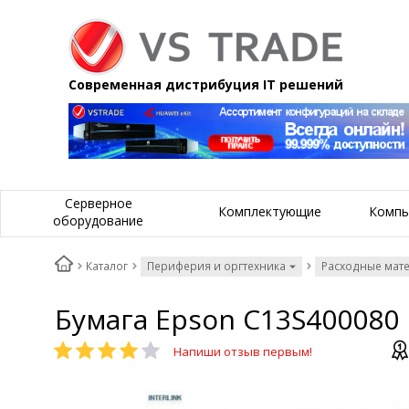
Современная дистрибуция IT решений
Серверное
Комплектующие
Компь
оборудование
Каталог
Периферия и оргтехника
Расходные мат
Бумага Epson C13S400080 D
Напиши отзыв первым!