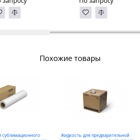
 запросу
По запросу
Похожие товары
я сублимационного
Жидкость для предварительной