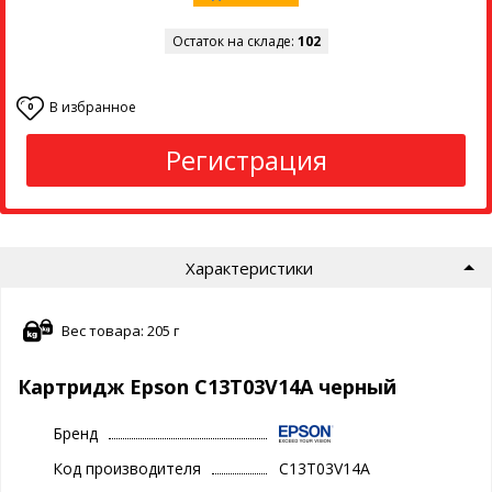
Остаток на складе:
102
В избранное
0
Регистрация
Характеристики
Вес товара: 205 г
Картридж Epson C13T03V14A черный
Бренд
Код производителя
C13T03V14A