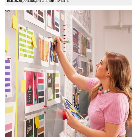
высокопроизводительной печати.