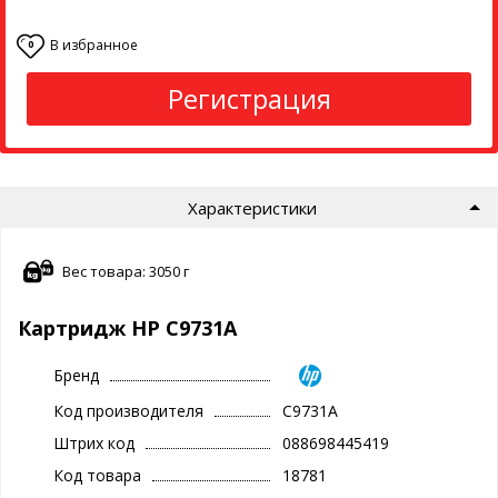
В избранное
0
Регистрация
Характеристики
Вес товара: 3050 г
Картридж HP C9731A
Бренд
Код производителя
C9731A
Штрих код
088698445419
Код товара
18781