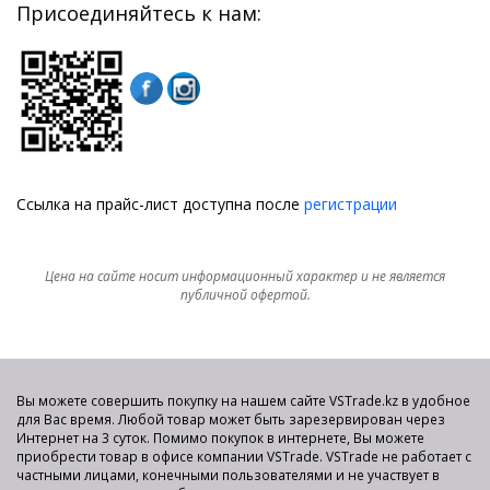
Присоединяйтесь к нам:
Ссылка на прайс-лист доступна после
регистрации
Цена на сайте носит информационный характер и не является
публичной офертой.
Вы можете совершить покупку на нашем сайте VSTrade.kz в удобное
для Вас время. Любой товар может быть зарезервирован через
Интернет на 3 суток. Помимо покупок в интернете, Вы можете
приобрести товар в офисе компании VSTrade. VSTrade не работает с
частными лицами, конечными пользователями и не участвует в