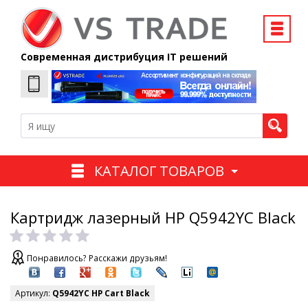
Современная дистрибуция IT решений
КАТАЛОГ ТОВАРОВ
Картридж лазерный НP Q5942YC Black
Понравилось? Расскажи друзьям!
Артикул:
Q5942YC НP Cart Black