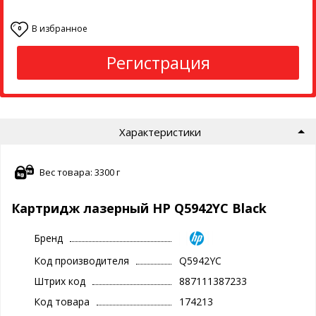
В избранное
0
Регистрация
Характеристики
Вес товара: 3300 г
Картридж лазерный НP Q5942YC Black
Бренд
Код производителя
Q5942YC
Штрих код
887111387233
Код товара
174213