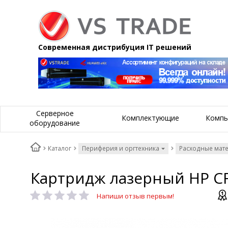
Современная дистрибуция IT решений
Серверное
Комплектующие
Компь
оборудование
Каталог
Периферия и оргтехника
Расходные мат
Картридж лазерный HP C
Напиши отзыв первым!