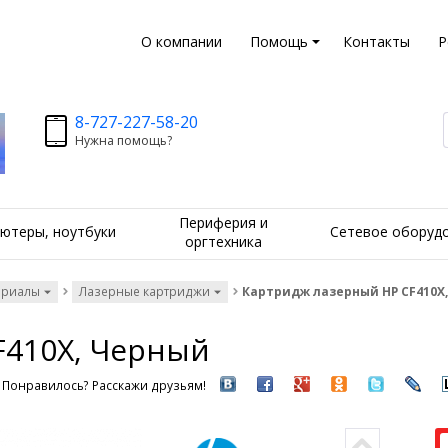
О компании
Помощь
Контакты
Р
8-727-227-58-20
Нужна помощь?
Периферия и
ютеры, ноутбуки
Сетевое оборуд
оргтехника
ериалы
Лазерные картриджи
Картридж лазерный HP CF410X
F410X, Черный
Понравилось? Расскажи друзьям!