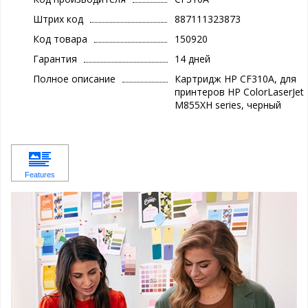
Штрих код
887111323873
Код товара
150920
Гарантия
14 дней
Полное описание
Картридж HP CF310A, для
принтеров HP ColorLaserJet
M855XH series, черный