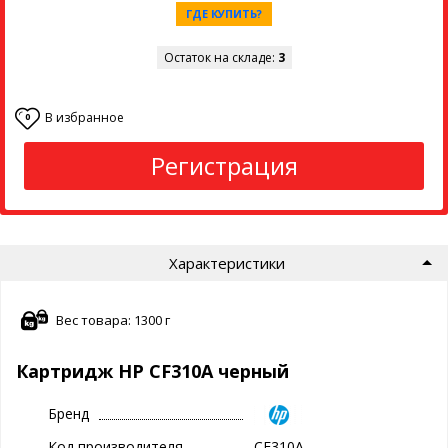
ГДЕ КУПИТЬ?
Остаток на складе:
3
В избранное
0
Регистрация
Характеристики
Вес товара: 1300 г
Картридж HP CF310A черный
Бренд
Код производителя
CF310A