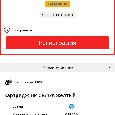
ГДЕ КУПИТЬ?
Остаток на складе:
1
В избранное
0
Регистрация
Характеристики
Вес товара: 1300 г
Картридж HP CF312A желтый
Бренд
Код производителя
CF312A