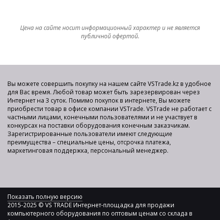
Цена на сайте носит информационный характер и не является
публичной офертой.
Вы можете совершить покупку на нашем сайте VSTrade.kz в удобное
для Вас время. Любой товар может быть зарезервирован через
Интернет на 3 суток. Помимо покупок в интернете, Вы можете
приобрести товар в офисе компании VSTrade. VSTrade не работает с
частными лицами, конечными пользователями и не участвует в
конкурсах на поставки оборудования конечным заказчикам.
Зарегистрированные пользователи имеют следующие
преимущества – специальные цены, отсрочка платежа,
маркетинговая поддержка, персональный менеджер.
Показать полную версию
2015-2025 © VS TRADE Интернет-площадка для продажи
компьютерного оборудования по оптовым ценам со склада в