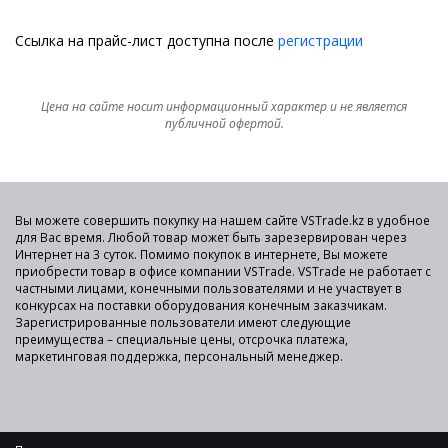
Ссылка на прайс-лист доступна после
регистрации
Цена на сайте носит информационный характер и не является
публичной офертой.
Вы можете совершить покупку на нашем сайте VSTrade.kz в удобное
для Вас время. Любой товар может быть зарезервирован через
Интернет на 3 суток. Помимо покупок в интернете, Вы можете
приобрести товар в офисе компании VSTrade. VSTrade не работает с
частными лицами, конечными пользователями и не участвует в
конкурсах на поставки оборудования конечным заказчикам.
Зарегистрированные пользователи имеют следующие
преимущества – специальные цены, отсрочка платежа,
маркетинговая поддержка, персональный менеджер.