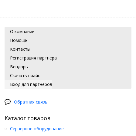
О компании
Помощь
Контакты
Регистрация партнера
Вендоры
Скачать прайс
Вход для партнеров
Обратная связь
Каталог товаров
Серверное оборудование