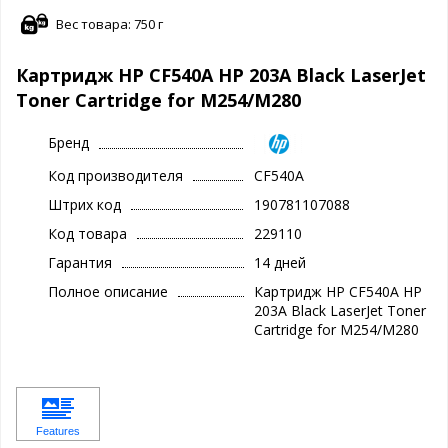
Вес товара: 750 г
Картридж HP CF540A HP 203A Black LaserJet
Toner Cartridge for M254/M280
Бренд
Код производителя
CF540A
Штрих код
190781107088
Код товара
229110
Гарантия
14 дней
Полное описание
Картридж HP CF540A HP
203A Black LaserJet Toner
Cartridge for M254/M280