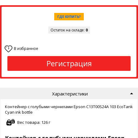
ГДЕ КУПИТЬ?
Остаток на складе:
0
В избранное
1
Регистрация
Характеристики
Контейнер с голубыми чернилами Epson C13T00S24A 103 EcoTank
Cyan ink bottle
Вес товара: 126 г
Контейнер с голубыми чернилами Epson