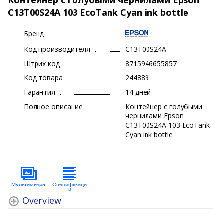
C13T00S24A 103 EcoTank Cyan ink bottle
Бренд
Код производителя
C13T00S24A
Штрих код
8715946655857
Код товара
244889
Гарантия
14 дней
Полное описание
Контейнер с голубыми
чернилами Epson
C13T00S24A 103 EcoTank
Cyan ink bottle
Overview