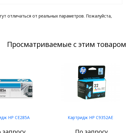
гут отличаться от реальных параметров. Пожалуйста,
Просматриваемые с этим товаром
идж HP CE285A
Картридж HP C9352AE
 запросу
По запросу