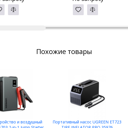
Похожие товары
тройство и воздушный
Портативный насос UGREEN ET723
03 2-in-1 Jump Starter
TIRE INFLATOR PRO 35976