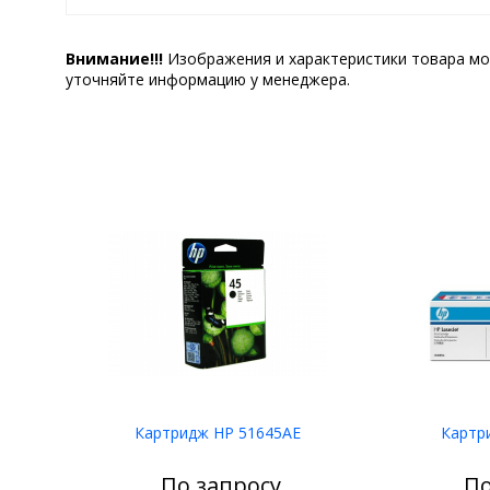
Внимание!!!
Изображения и характеристики товара мо
уточняйте информацию у менеджера.
Картридж HP 51645AE
Картр
По запросу
По