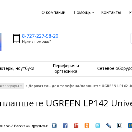
О компании
Помощь
Контакты
Р
8-727-227-58-20
Нужна помощь?
Периферия и
ютеры, ноутбуки
Сетевое оборуд
оргтехника
аксессуары
Держатель для телефона/планшете UGREEN LP142 Unive
ланшете UGREEN LP142 Univers
илось? Расскажи друзьям!