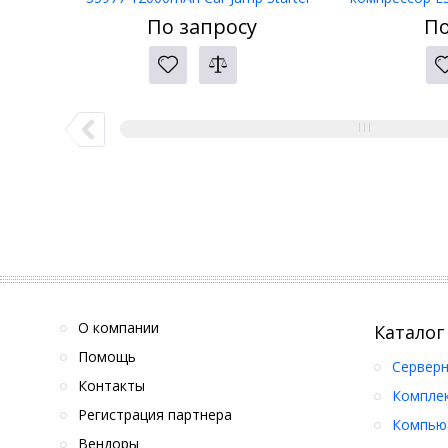
amp; Air 
По запросу
По
О компании
Каталог
Помощь
Серверн
Контакты
Компле
Регистрация партнера
Компьют
Вендоры