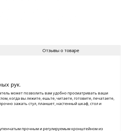
Отзывы о товаре
ых рук.
атель может позволить вам удобно просматривать ваши
ом, когда вы лежите, ешьте, читаете, готовите, печатаете,
прочно зажать стул, планшет, настенный шкаф, стол и
ступенчатым прочным и регулируемым кронштейном из