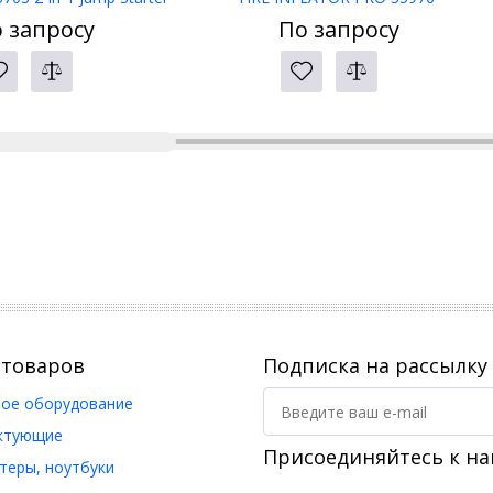
Compressor UGREEN
 запросу
По запросу
 товаров
Подписка на рассылку
ое оборудование
ктующие
Присоединяйтесь к на
еры, ноутбуки