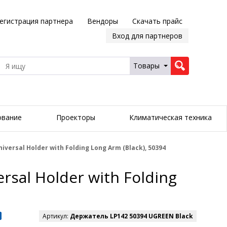
егистрация партнера
Вендоры
Скачать прайс
Вход для партнеров
Товары
ование
Проекторы
Климатическая техника
rsal Holder with Folding Long Arm (Black), 50394
al Holder with Folding
Артикул:
Держатель LP142 50394 UGREEN Black