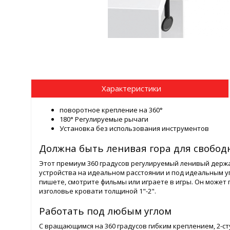
Характеристики
поворотное крепление на 360°
180° Регулируемые рычаги
Установка без использования инструментов
Должна быть ленивая гора для свободн
Этот премиум 360 градусов регулируемый ленивый держ
устройства на идеальном расстоянии и под идеальным угл
пишете, смотрите фильмы или играете в игры. Он может 
изголовье кровати толщиной 1"-2".
Работать под любым углом
С вращающимся на 360 градусов гибким креплением, 2-