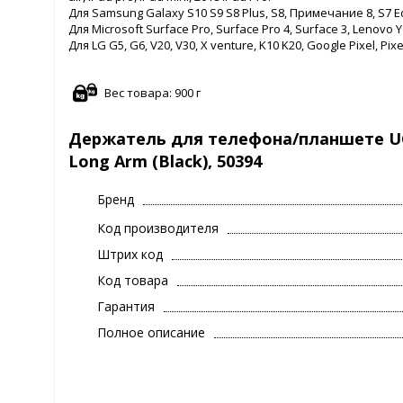
Для Samsung Galaxy S10 S9 S8 Plus, S8, Примечание 8, S7 Edge,
Для Microsoft Surface Pro, Surface Pro 4, Surface 3, Lenovo Y
Для LG G5, G6, V20, V30, X venture, K10 K20, Google Pixel, Pixel
Вес товара: 900 г
Держатель для телефона/планшете UGRE
Long Arm (Black), 50394
Бренд
Код производителя
Штрих код
Код товара
Гарантия
Полное описание