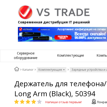
Современная дистрибуция IT решений
Серверное
Комплектующие
Компь
оборудование
Каталог
Комплектующие
Зарядные устройства и 
Держатель для телефона/п
Long Arm (Black), 50394
Напиши отзыв первым!
Понрав