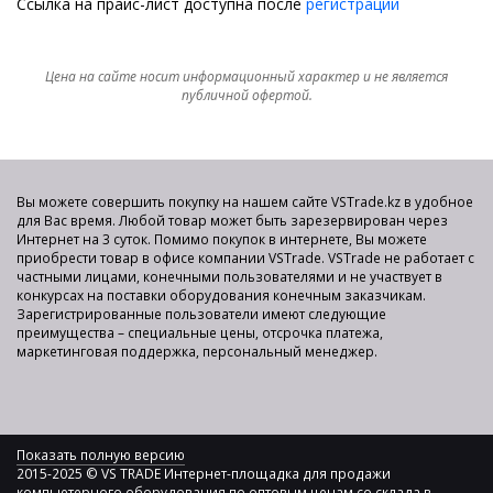
Ссылка на прайс-лист доступна после
регистрации
Цена на сайте носит информационный характер и не является
публичной офертой.
Вы можете совершить покупку на нашем сайте VSTrade.kz в удобное
для Вас время. Любой товар может быть зарезервирован через
Интернет на 3 суток. Помимо покупок в интернете, Вы можете
приобрести товар в офисе компании VSTrade. VSTrade не работает с
частными лицами, конечными пользователями и не участвует в
конкурсах на поставки оборудования конечным заказчикам.
Зарегистрированные пользователи имеют следующие
преимущества – специальные цены, отсрочка платежа,
маркетинговая поддержка, персональный менеджер.
Показать полную версию
2015-2025 © VS TRADE Интернет-площадка для продажи
компьютерного оборудования по оптовым ценам со склада в