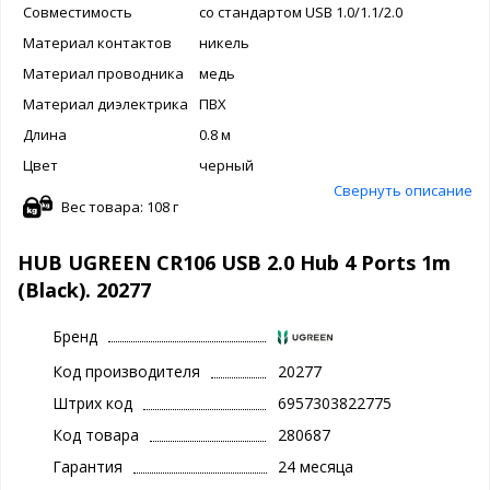
Совместимость
со стандартом USB 1.0/1.1/2.0
Материал контактов
никель
Материал проводника
медь
Материал диэлектрика
ПВХ
Длина
0.8 м
Цвет
черный
Свернуть описание
Вес товара: 108 г
HUB UGREEN CR106 USB 2.0 Hub 4 Ports 1m
(Black). 20277
Бренд
Код производителя
20277
Штрих код
6957303822775
Код товара
280687
Гарантия
24 месяца