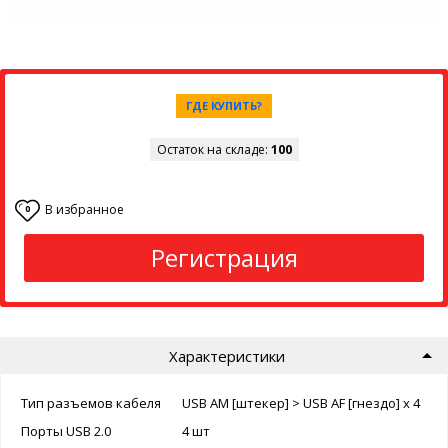
ГДЕ КУПИТЬ?
Остаток на складе:
100
В избранное
0
Регистрация
Характеристики
Тип разъемов кабеля
USB AM [штекер] > USB AF [гнездо] x 4
Порты USB 2.0
4 шт