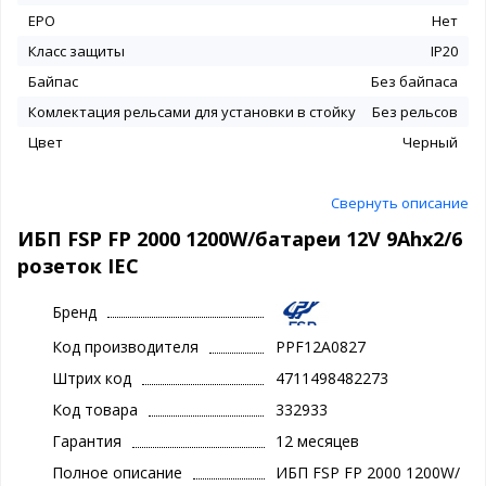
EPO
Нет
Класс защиты
IP20
Байпас
Без байпаса
Комлектация рельсами для установки в стойку
Без рельсов
Цвет
Черный
Свернуть описание
ИБП FSP FP 2000 1200W/батареи 12V 9Ahx2/6
розеток IEC
Бренд
Код производителя
PPF12A0827
Штрих код
4711498482273
Код товара
332933
Гарантия
12 месяцев
Полное описание
ИБП FSP FP 2000 1200W/