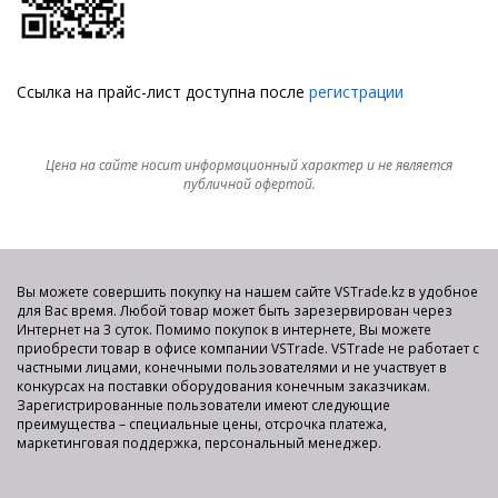
Ссылка на прайс-лист доступна после
регистрации
Цена на сайте носит информационный характер и не является
публичной офертой.
Вы можете совершить покупку на нашем сайте VSTrade.kz в удобное
для Вас время. Любой товар может быть зарезервирован через
Интернет на 3 суток. Помимо покупок в интернете, Вы можете
приобрести товар в офисе компании VSTrade. VSTrade не работает с
частными лицами, конечными пользователями и не участвует в
конкурсах на поставки оборудования конечным заказчикам.
Зарегистрированные пользователи имеют следующие
преимущества – специальные цены, отсрочка платежа,
маркетинговая поддержка, персональный менеджер.