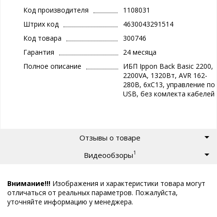
Код производителя
1108031
Штрих код
4630043291514
Код товара
300746
Гарантия
24 месяца
Полное описание
ИБП Ippon Back Basic 2200,
2200VA, 1320Вт, AVR 162-
280В, 6хС13, управление по
USB, без комлекта кабелей
Отзывы о товаре
1
Видеообзоры
Внимание!!!
Изображения и характеристики товара могут
отличаться от реальных параметров. Пожалуйста,
уточняйте информацию у менеджера.