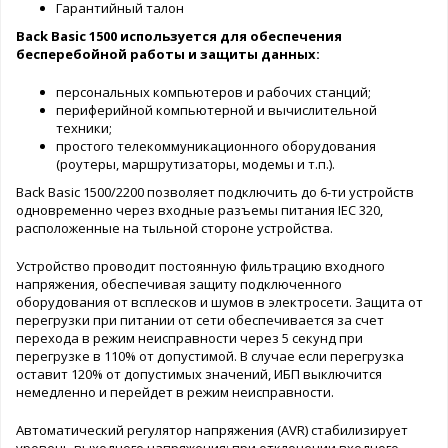
Гарантийный талон
Back Basic 1500 используется для обеспечения
бесперебойной работы и защиты данных:
персональных компьютеров и рабочих станций;
периферийной компьютерной и вычислительной
техники;
простого телекоммуникационного оборудования
(роутеры, маршрутизаторы, модемы и т.п.).
Back Basic 1500/2200 позволяет подключить до 6-ти устройств
одновременно через входные разъемы питания IEC 320,
расположенные на тыльной стороне устройства.
Устройство проводит постоянную фильтрацию входного
напряжения, обеспечивая защиту подключенного
оборудования от всплесков и шумов в электросети. Защита от
перегрузки при питании от сети обеспечивается за счет
перехода в режим неисправности через 5 секунд при
перегрузке в 110% от допустимой. В случае если перегрузка
оставит 120% от допустимых значений, ИБП выключится
немедленно и перейдет в режим неисправности.
Автоматический регулятор напряжения (AVR) стабилизирует
уровень выходного напряжения: при отклонении входного