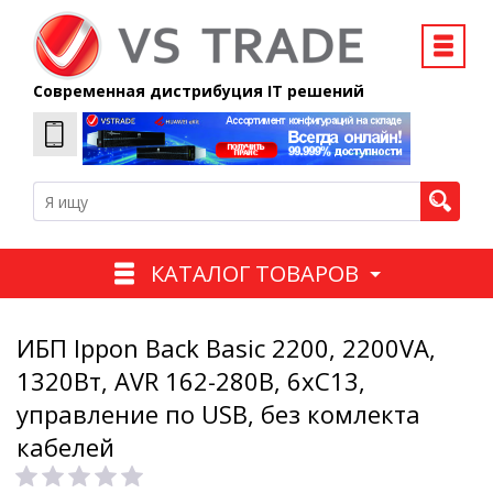
Современная дистрибуция IT решений
КАТАЛОГ ТОВАРОВ
ИБП Ippon Back Basic 2200, 2200VA,
1320Вт, AVR 162-280В, 6хС13,
управление по USB, без комлекта
кабелей