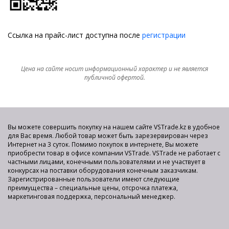
Ссылка на прайс-лист доступна после
регистрации
Цена на сайте носит информационный характер и не является
публичной офертой.
Вы можете совершить покупку на нашем сайте VSTrade.kz в удобное
для Вас время. Любой товар может быть зарезервирован через
Интернет на 3 суток. Помимо покупок в интернете, Вы можете
приобрести товар в офисе компании VSTrade. VSTrade не работает с
частными лицами, конечными пользователями и не участвует в
конкурсах на поставки оборудования конечным заказчикам.
Зарегистрированные пользователи имеют следующие
преимущества – специальные цены, отсрочка платежа,
маркетинговая поддержка, персональный менеджер.