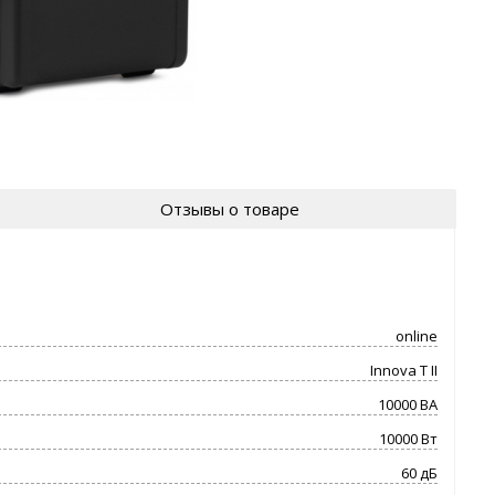
Отзывы о товаре
online
Innova T II
10000 ВA
10000 Вт
60 дБ