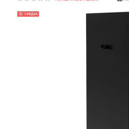
СКИДКА