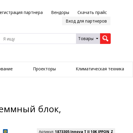
егистрация партнера
Вендоры
Скачать прайс
Вход для партнеров
Товары
ование
Проекторы
Климатическая техника
Клеммный блок,
Артикул:
1873305 Innova T II 10K IPPON_Z