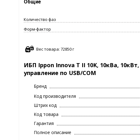
Общие
Количество фаз
Форм-фактор
Вес товара: 72850 г
ИБП Ippon Innova T II 10K, 10кВа, 10кВ
управление по USB/COM
Бренд
Код производителя
Штрих код
Код товара
Гарантия
Полное описание