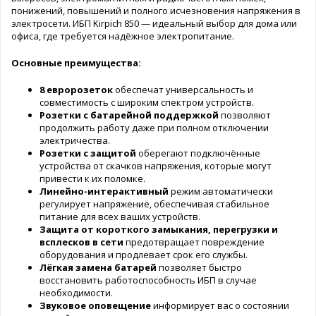
понижений, повышений и полного исчезновения напряжения в
электросети. ИБП Kirpich 850 — идеальный выбор для дома или
офиса, где требуется надёжное электропитание.
Основные преимущества:
8 евророзеток
обеспечат универсальность и
совместимость с широким спектром устройств.
Розетки с батарейной поддержкой
позволяют
продолжить работу даже при полном отключении
электричества.
Розетки с защитой
оберегают подключённые
устройства от скачков напряжения, которые могут
привести к их поломке.
Линейно-интерактивный
режим автоматически
регулирует напряжение, обеспечивая стабильное
питание для всех ваших устройств.
Защита от короткого замыкания, перегрузки и
всплесков в сети
предотвращает повреждение
оборудования и продлевает срок его службы.
Лёгкая замена батарей
позволяет быстро
восстановить работоспособность ИБП в случае
необходимости.
Звуковое оповещение
информирует вас о состоянии