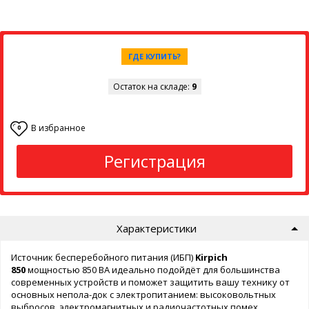
ГДЕ КУПИТЬ?
Остаток на складе:
9
В избранное
0
Регистрация
Характеристики
Источник бесперебойного питания (ИБП)
Kirpich
850
мощностью 850 ВА идеально подойдёт для большинства
современных устройств и поможет защитить вашу технику от
основных непола-док с электропитанием: высоковольтных
выбросов, электромагнитных и радиочастотных помех,