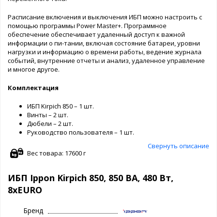
Расписание включения и выключения ИБП можно настроить с
помощью программы Power Master+. Программное
обеспечение обеспечивает удаленный доступ к важной
информации о пи-тании, включая состояние батареи, уровни
нагрузки и информацию о времени работы, ведение журнала
событий, внутренние отчеты и анализ, удаленное управление
и многое другое.
Комплектация
ИБП Kirpich 850 – 1 шт.
Винты – 2 шт.
Дюбели – 2 шт.
Руководство пользователя – 1 шт.
Свернуть описание
Вес товара: 17600 г
ИБП Ippon Kirpich 850, 850 ВA, 480 Вт,
8xEURO
Бренд