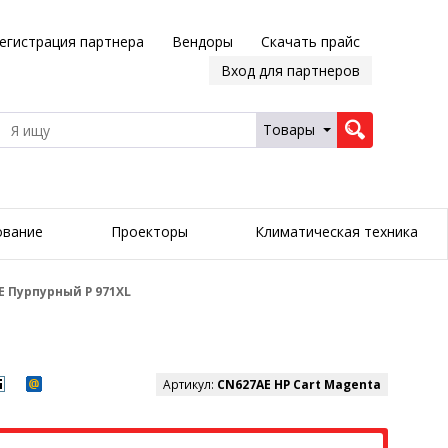
егистрация партнера
Вендоры
Скачать прайс
Вход для партнеров
Товары
ование
Проекторы
Климатическая техника
 Пурпурный P 971XL
Артикул:
CN627AE HP Cart Magenta