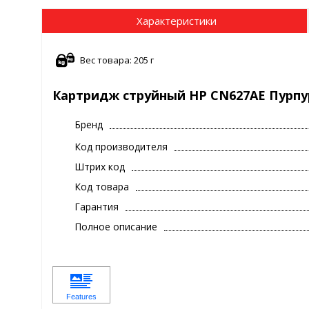
Характеристики
Вес товара: 205 г
Картридж струйный HP CN627AE Пурпу
Бренд
Код производителя
Штрих код
Код товара
Гарантия
Полное описание