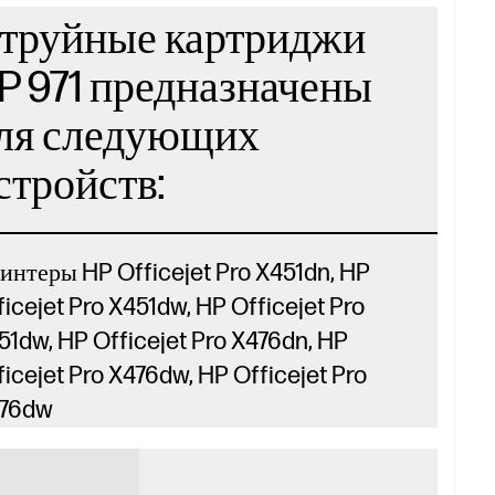
труйные картриджи
P 971 предназначены
ля следующих
стройств:
интеры HP Officejet Pro X451dn, HP
ficejet Pro X451dw, HP Officejet Pro
51dw, HP Officejet Pro X476dn, HP
ficejet Pro X476dw, HP Officejet Pro
76dw