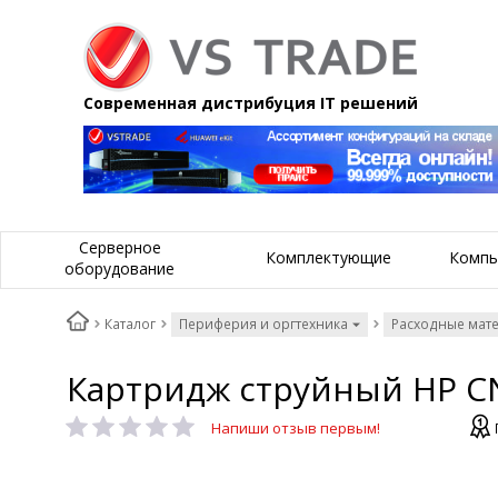
Современная дистрибуция IT решений
Серверное
Комплектующие
Компь
оборудование
Каталог
Периферия и оргтехника
Расходные мат
Картридж струйный HP C
Напиши отзыв первым!