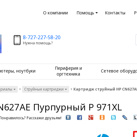
О компании
Помощь
Контакты
Р
8-727-227-58-20
Нужна помощь?
Периферия и
ютеры, ноутбуки
Сетевое оборуд
оргтехника
ериалы
Струйные картриджи
Картридж струйный HP CN627AE
N627AE Пурпурный P 971XL
Понравилось? Расскажи друзьям!