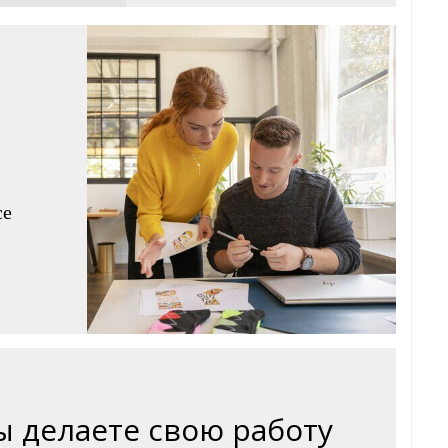
се
ы делаете свою работу