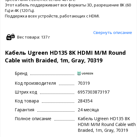
Этот кабель поддерживает все форматы 3D, разрешение 8K (60
Гц) и 4K (120 Гц).
Поддержка всех устройств, работающих с HDMI.
Свернуть описание
Вес товара: 137 г
Кабель Ugreen HD135 8K HDMI M/M Round
Cable with Braided, 1m, Gray, 70319
Бренд
Код производителя
70319
Штрих код
6957303873197
Код товара
284354
Гарантия
24 месяца
Полное описание
Кабель Ugreen HD135 8K
HDMI M/M Round Cable with
Braided, 1m, Gray, 70319