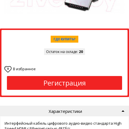
ГДЕ КУПИТЬ?
Остаток на складе:
20
В избранное
0
Регистрация
Характеристики
Интерфейсный кабель цифрового аудио-видео стандарта High
Speed HDMI c Ethernet-сетью 48 Гб/с.