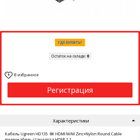
ГДЕ КУПИТЬ?
Остаток на складе:
0
В избранное
0
Регистрация
Характеристики
Кабель Ugreen HD135 8K HDMI M/M Zinc+Nylon Round Cable
видеокабель стандарта HDMI 2.1.