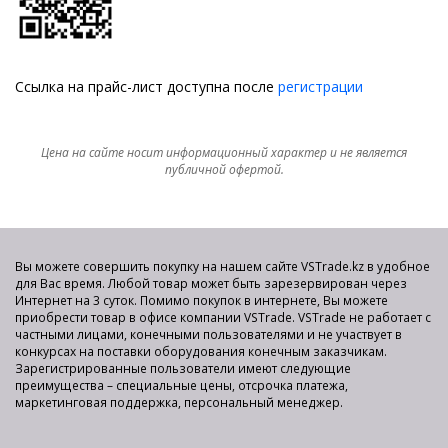
Ссылка на прайс-лист доступна после
регистрации
Цена на сайте носит информационный характер и не является
публичной офертой.
Вы можете совершить покупку на нашем сайте VSTrade.kz в удобное
для Вас время. Любой товар может быть зарезервирован через
Интернет на 3 суток. Помимо покупок в интернете, Вы можете
приобрести товар в офисе компании VSTrade. VSTrade не работает с
частными лицами, конечными пользователями и не участвует в
конкурсах на поставки оборудования конечным заказчикам.
Зарегистрированные пользователи имеют следующие
преимущества – специальные цены, отсрочка платежа,
маркетинговая поддержка, персональный менеджер.