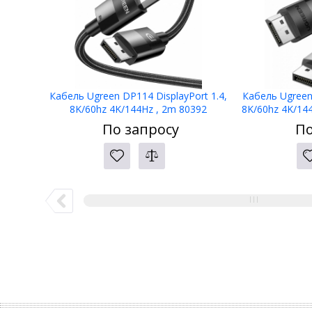
Кабель Ugreen DP114 DisplayPort 1.4,
Кабель Ugreen 
8K/60hz 4K/144Hz , 2m 80392
8K/60hz 4K/144
По запросу
По