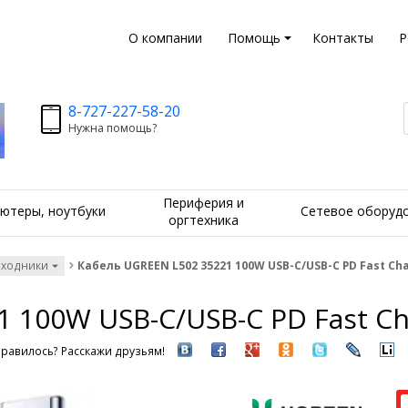
О компании
Помощь
Контакты
Р
8-727-227-58-20
Нужна помощь?
Периферия и
ютеры, ноутбуки
Сетевое оборуд
оргтехника
еходники
Кабель UGREEN L502 35221 100W USB-C/USB-C PD Fast Ch
 100W USB-C/USB-C PD Fast Ch
равилось? Расскажи друзьям!