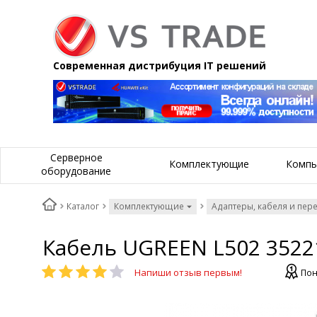
Современная дистрибуция IT решений
Серверное
Комплектующие
Компь
оборудование
Каталог
Комплектующие
Адаптеры, кабеля и пер
Кабель UGREEN L502 35221
Напиши отзыв первым!
Пон