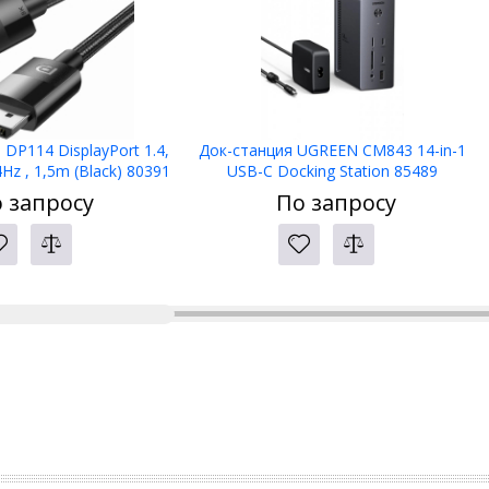
DP114 DisplayPort 1.4,
Док-станция UGREEN CM843 14-in-1
Hz , 1,5m (Black) 80391
USB-C Docking Station 85489
 запросу
По запросу