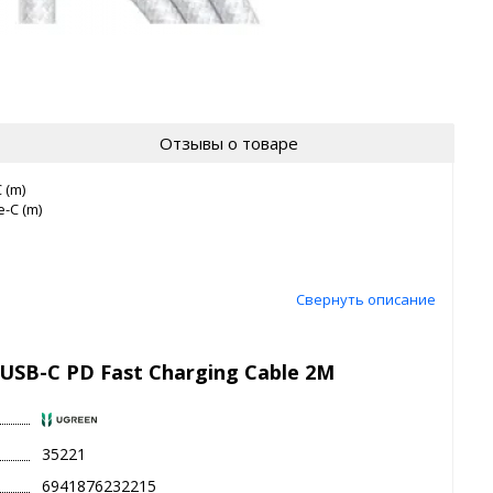
Отзывы о товаре
 (m)
-C (m)
Свернуть описание
USB-C PD Fast Charging Cable 2M
35221
6941876232215