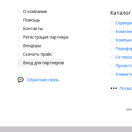
О компании
Каталог
Помощь
Серверн
Контакты
Компле
Регистрация партнера
Компьют
Вендоры
Перифер
Скачать прайс
Сетевое
Вход для партнеров
Проект
Климати
Обратная связь
•
•
•
Посмо
Цен