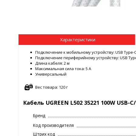
Характеристики
Подключение к мобильному устройству: USB Type-C
Подключение периферийному устройству: USB Type
Длина кабеля: 2 м
Максимальная сила тока: 5 A
Универсальный
Вес товара: 120 г
Кабель UGREEN L502 35221 100W USB-C/
Бренд
Код производителя
Штрих код