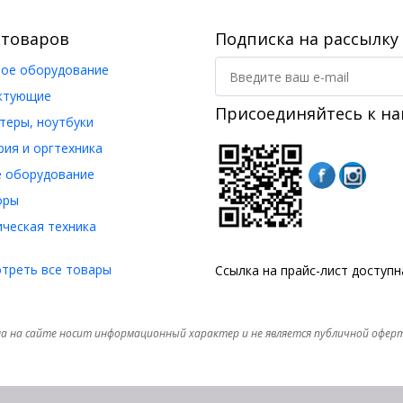
 товаров
Подписка на рассылку
ое оборудование
ктующие
Присоединяйтесь к на
еры, ноутбуки
ия и оргтехника
 оборудование
оры
ческая техника
треть все товары
Ссылка на прайс-лист доступ
а на сайте носит информационный характер и не является публичной офер