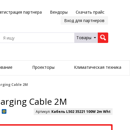
егистрация партнера
Вендоры
Скачать прайс
Вход для партнеров
Товары
ование
Проекторы
Климатическая техника
arging Cable 2M
arging Cable 2M
Артикул:
Кабель L502 35221 100W 2m Wht