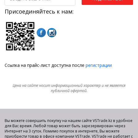
Присоединяйтесь к нам:
Ссылка на прайс-лист доступна после
регистрации
Цена на сайте носит информационный характер и не является
публичной офертой.
Вы можете совершить покупку на нашем сайте VSTrade.kz в удобное
для Вас время. Любой товар может быть зарезервирован через
Интернет на 3 суток. Помимо покупок в интернете, Вы можете
приобрести товар в офисе компании VSTrade. VSTrade не работает с