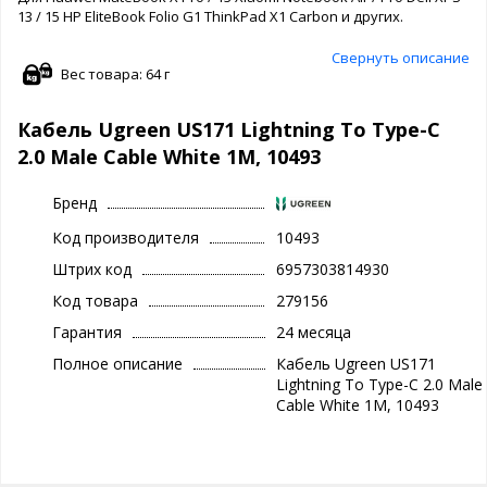
13 / 15 HP EliteBook Folio G1 ThinkPad X1 Carbon и других.
Свернуть описание
Вес товара: 64 г
Кабель Ugreen US171 Lightning To Type-C
2.0 Male Cable White 1M, 10493
Бренд
Код производителя
10493
Штрих код
6957303814930
Код товара
279156
Гарантия
24 месяца
Полное описание
Кабель Ugreen US171
Lightning To Type-C 2.0 Male
Cable White 1M, 10493