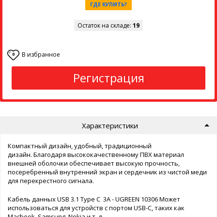
ГДЕ КУПИТЬ?
Остаток на складе:
19
В избранное
0
Регистрация
Характеристики
Компактный дизайн, удобный, традиционный
дизайн. Благодаря высококачественному ПВХ материал
внешней оболочки обеспечивает высокую прочность,
посеребренный внутренний экран и сердечник из чистой меди
для перекрестного сигнала.
Кабель данных USB 3.1 Type C 3A - UGREEN 10306 Может
использоваться для устройств с портом USB-C, таких как
Macbook, Samsung, Nokia и т. д.