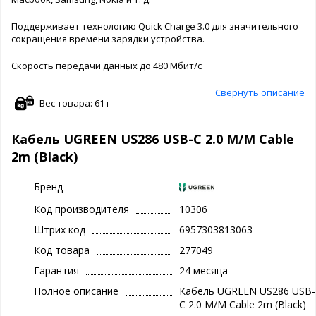
Поддерживает технологию Quick Charge 3.0 для значительного
сокращения времени зарядки устройства.
Скорость передачи данных до 480 Мбит/с
Свернуть описание
Вес товара: 61 г
Кабель UGREEN US286 USB-C 2.0 M/M Cable
2m (Black)
Бренд
Код производителя
10306
Штрих код
6957303813063
Код товара
277049
Гарантия
24 месяца
Полное описание
Кабель UGREEN US286 USB-
C 2.0 M/M Cable 2m (Black)