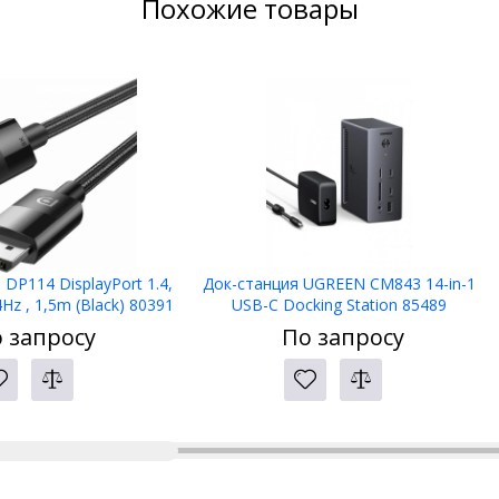
Похожие товары
DP114 DisplayPort 1.4,
Док-станция UGREEN CM843 14-in-1
Hz , 1,5m (Black) 80391
USB-C Docking Station 85489
 запросу
По запросу