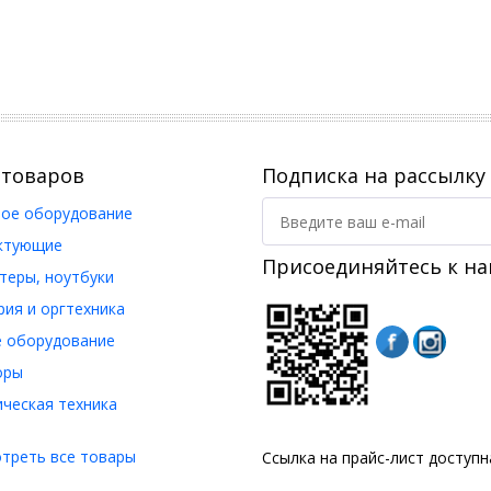
 товаров
Подписка на рассылку
ое оборудование
ктующие
Присоединяйтесь к на
еры, ноутбуки
ия и оргтехника
 оборудование
оры
ческая техника
треть все товары
Ссылка на прайс-лист доступ