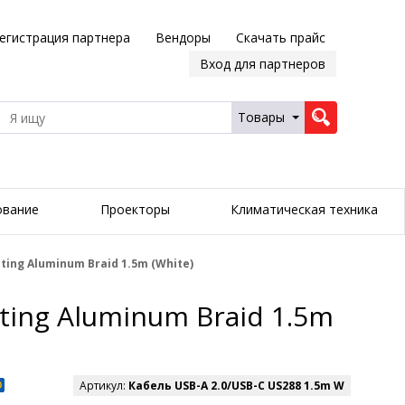
егистрация партнера
Вендоры
Скачать прайс
Вход для партнеров
Товары
ование
Проекторы
Климатическая техника
ating Aluminum Braid 1.5m (White)
ating Aluminum Braid 1.5m
Артикул:
Кабель USB-A 2.0/USB-C US288 1.5m W