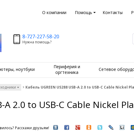
О компании
Помощь
Контакты
Р
8-727-227-58-20
Нужна помощь?
Периферия и
ютеры, ноутбуки
Сетевое оборуд
оргтехника
еходники
Кабель UGREEN US288 USB-A 2.0 to USB-C Cable Nickel Pl
 2.0 to USB-C Cable Nickel Pl
вилось? Расскажи друзьям!