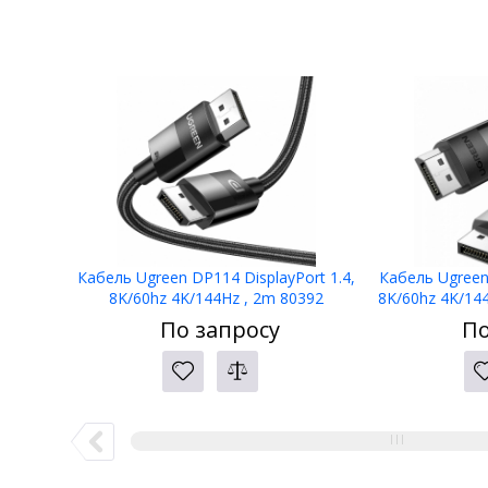
Кабель Ugreen DP114 DisplayPort 1.4,
Кабель Ugreen 
8K/60hz 4K/144Hz , 2m 80392
8K/60hz 4K/144
По запросу
По