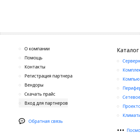
О компании
Каталог
Помощь
Серверн
Контакты
Компле
Регистрация партнера
Компьют
Вендоры
Перифер
Скачать прайс
Сетевое
Вход для партнеров
Проект
Климати
Обратная связь
•
•
•
Посмо