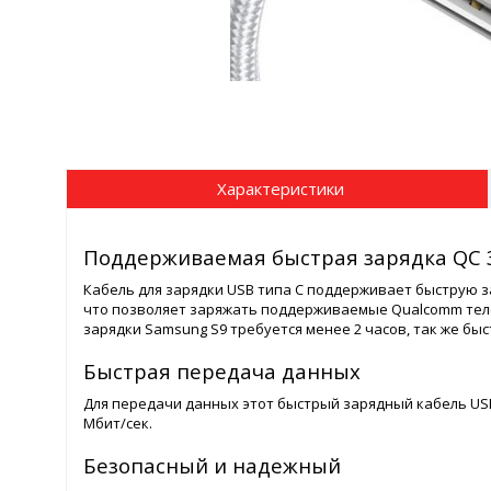
Характеристики
Поддерживаемая быстрая зарядка QC 
Кабель для зарядки USB типа C поддерживает быструю за
что позволяет заряжать поддерживаемые Qualcomm теле
зарядки Samsung S9 требуется менее 2 часов, так же быст
Быстрая передача данных
Для передачи данных этот быстрый зарядный кабель USB
Мбит/сек.
Безопасный и надежный