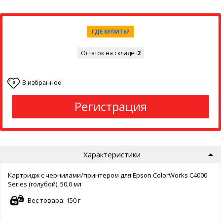
ГДЕ КУПИТЬ?
Остаток на складе:
2
В избранное
0
Регистрация
Характеристики
Картридж с чернилами/принтером для Epson ColorWorks C4000
Series (голубой), 50,0 мл
Вес товара: 150 г