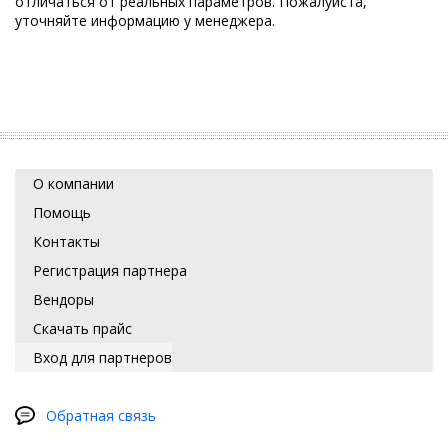
отличаться от реальных параметров. Пожалуйста,
уточняйте информацию у менеджера.
О компании
Помощь
Контакты
Регистрация партнера
Вендоры
Скачать прайс
Вход для партнеров
Обратная связь