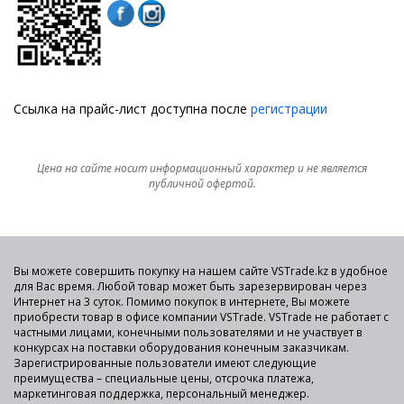
Ссылка на прайс-лист доступна после
регистрации
Цена на сайте носит информационный характер и не является
публичной офертой.
Вы можете совершить покупку на нашем сайте VSTrade.kz в удобное
для Вас время. Любой товар может быть зарезервирован через
Интернет на 3 суток. Помимо покупок в интернете, Вы можете
приобрести товар в офисе компании VSTrade. VSTrade не работает с
частными лицами, конечными пользователями и не участвует в
конкурсах на поставки оборудования конечным заказчикам.
Зарегистрированные пользователи имеют следующие
преимущества – специальные цены, отсрочка платежа,
маркетинговая поддержка, персональный менеджер.