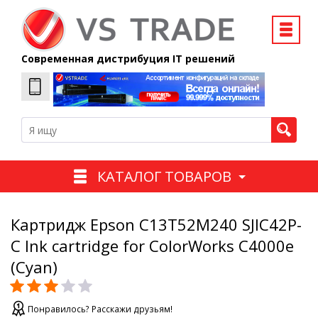
Современная дистрибуция IT решений
КАТАЛОГ ТОВАРОВ
Картридж Epson C13T52M240 SJIC42P-
C Ink cartridge for ColorWorks C4000e
(Cyan)
Понравилось? Расскажи друзьям!