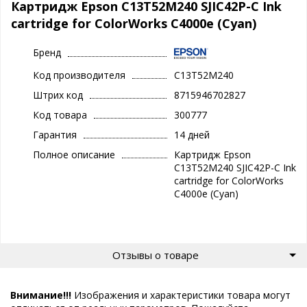
Картридж Epson C13T52M240 SJIC42P-C Ink
cartridge for ColorWorks C4000e (Cyan)
Бренд
Код производителя
C13T52M240
Штрих код
8715946702827
Код товара
300777
Гарантия
14 дней
Полное описание
Картридж Epson
C13T52M240 SJIC42P-C Ink
cartridge for ColorWorks
C4000e (Cyan)
Отзывы о товаре
Внимание!!!
Изображения и характеристики товара могут