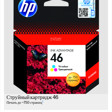
Струйный картридж 46
1
Печать до ~750 страниц