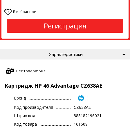
В избранное
1
Регистрация
Характеристики
Вес товара: 50 г
Картридж HP 46 Advantage CZ638AE
Бренд
Код производителя
CZ638AE
Штрих код
888182196021
Код товара
161609