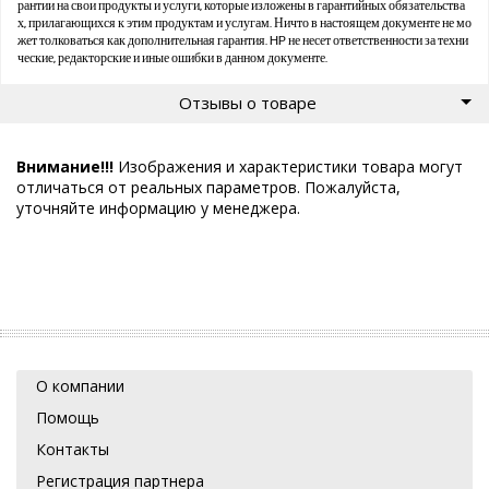
рантии на свои продукты и услуги, которые изложены в гарантийных обязательства
х, прилагающихся к этим продуктам и услугам. Ничто в настоящем документе не мо
жет толковаться как дополнительная гарантия. HP не несет ответственности за техни
ческие, редакторские и иные ошибки в данном документе.
Отзывы о товаре
Внимание!!!
Изображения и характеристики товара могут
отличаться от реальных параметров. Пожалуйста,
уточняйте информацию у менеджера.
О компании
Помощь
Контакты
Регистрация партнера