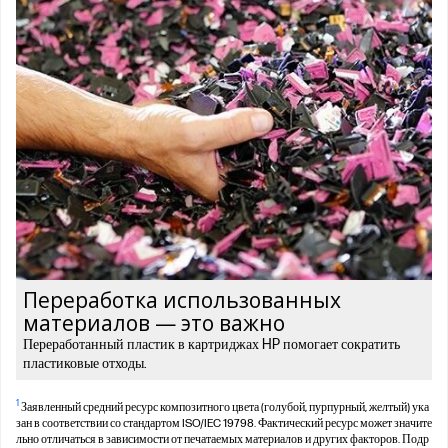
Переработка использованных
материалов — это важно
Переработанный пластик в картриджах HP помогает сократить
пластиковые отходы.
1
Заявленный средний ресурс композитного цвета (голубой, пурпурный, желтый) ука
зан в соответствии со стандартом ISO/IEC 19798. Фактический ресурс может значите
льно отличаться в зависимости от печатаемых материалов и других факторов. Подр