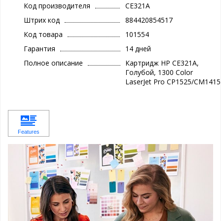
Код производителя
CE321A
Штрих код
884420854517
Код товара
101554
Гарантия
14 дней
Полное описание
Картридж HP CE321A,
Голубой, 1300 Color
LaserJet Pro CP1525/CM1415