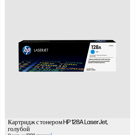
Картридж с тонером HP 128A LaserJet,
голубой
1