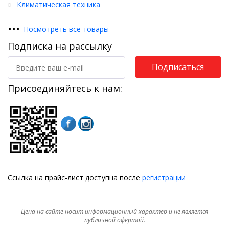
Климатическая техника
•
•
•
Посмотреть все товары
Подписка на рассылку
Подписаться
Присоединяйтесь к нам:
Ссылка на прайс-лист доступна после
регистрации
Цена на сайте носит информационный характер и не является
публичной офертой.