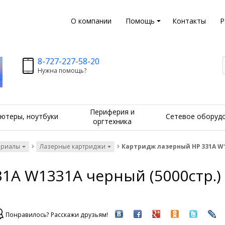
О компании
Помощь
Контакты
Р
8-727-227-58-20
Нужна помощь?
Периферия и
ютеры, ноутбуки
Сетевое оборуд
оргтехника
ериалы
Лазерные картриджи
Картридж лазерный HP 331A W13
1A W1331A черный (5000стр.) 
Понравилось? Расскажи друзьям!