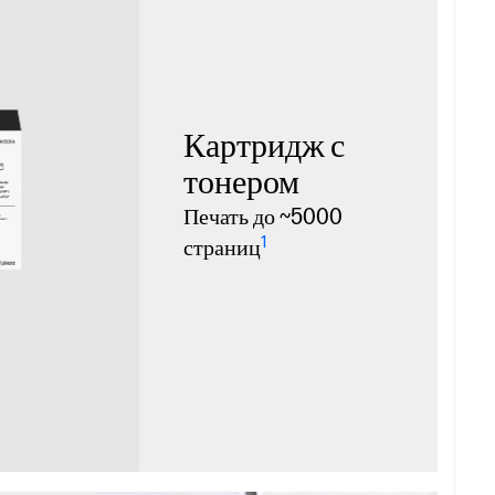
Картридж с
тонером
Печать до ~5000
1
страниц