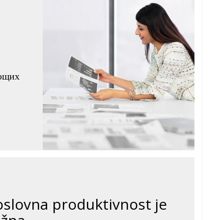
яющих
oslovna produktivnost je