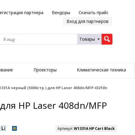
егистрация партнера
Вендоры
Скачать прайс
Вход для партнеров
Товары
ование
Проекторы
Климатическая техника
31A черный (5000стр.) для HP Laser 408dn/MFP 432fdn
для HP Laser 408dn/MFP
Артикул:
W1331A HP Cart Black