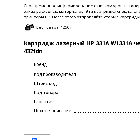
Своевременное информирование о низком уровне тонера
заказ расходных материалов. Эти картриджи специально
принтеры HP. После этого отправляйте старые картриджи
Вес товара: 1250 г
Картридж лазерный HP 331A W1331A чер
432fdn
Бренд
Код производителя
Штрих код
Код товара
Гарантия
Полное описание