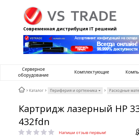
Современная дистрибуция IT решений
Серверное
Комплектующие
Компь
оборудование
Каталог
Периферия и оргтехника
Расходные мат
Картридж лазерный HP 33
432fdn
Напиши отзыв первым!