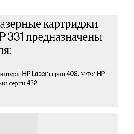
азерные картриджи
P 331 предназначены
ля:
интеры HP Laser серии 408, МФУ HP
ser серии 432