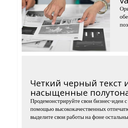
v
Ор
обе
поз
Четкий черный текст 
насыщенные полутон
Продемонстрируйте свои бизнес-идеи с
помощью высококачественных отпечатк
выделите свои работы на фоне остальны