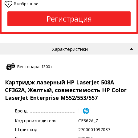
В избранное
0
Регистрация
Характеристики
Вес товара: 1300 г
Картридж лазерный HP LaserJet 508A
CF362A, Желтый, совместимость HP Color
LaserJet Enterprise M552/553/557
Бренд
Код производителя
CF362A_Z
Штрих код
2700001097037