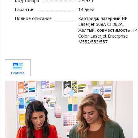
Код товара
279935
Гарантия
14 дней
Полное описание
Картридж лазерный HP
LaserJet 508A CF362A,
Желтый, совместимость HP
Color LaserJet Enterprise
M552/553/557