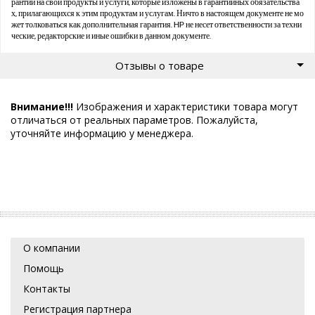
рантии на свои продукты и услуги, которые изложены в гарантийных обязательства
х, прилагающихся к этим продуктам и услугам. Ничто в настоящем документе не мо
жет толковаться как дополнительная гарантия. HP не несет ответственности за техни
ческие, редакторские и иные ошибки в данном документе.
Отзывы о товаре
Внимание!!!
Изображения и характеристики товара могут
отличаться от реальных параметров. Пожалуйста,
уточняйте информацию у менеджера.
О компании
Помощь
Контакты
Регистрация партнера