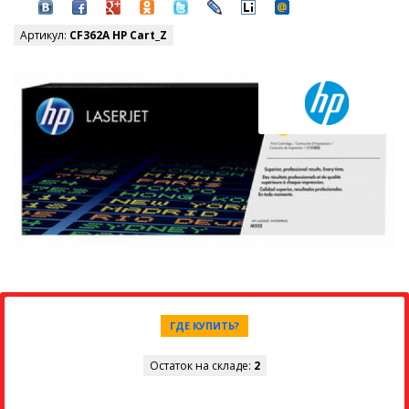
Артикул:
CF362A HP Cart_Z
ГДЕ КУПИТЬ?
Остаток на складе:
2