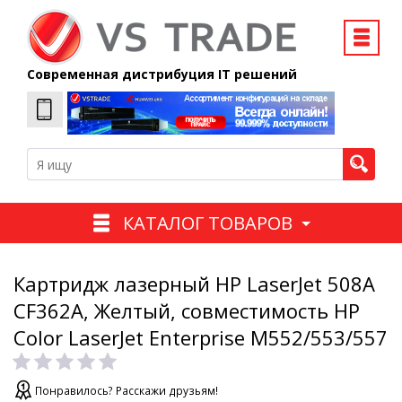
Современная дистрибуция IT решений
КАТАЛОГ ТОВАРОВ
Картридж лазерный HP LaserJet 508A
CF362A, Желтый, совместимость HP
Color LaserJet Enterprise M552/553/557
Понравилось? Расскажи друзьям!