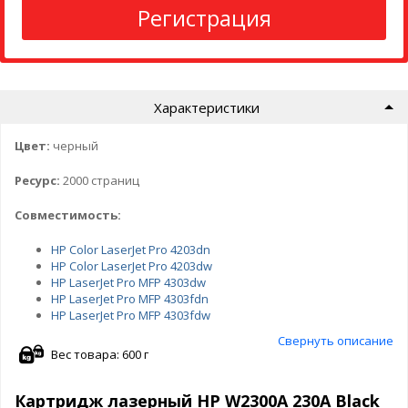
Регистрация
Характеристики
Цвет:
черный
Ресурс:
2000 страниц
Совместимость:
HP Color LaserJet Pro 4203dn
HP Color LaserJet Pro 4203dw
HP LaserJet Pro MFP 4303dw
HP LaserJet Pro MFP 4303fdn
HP LaserJet Pro MFP 4303fdw
Свернуть описание
Вес товара: 600 г
Картридж лазерный HP W2300A 230A Black