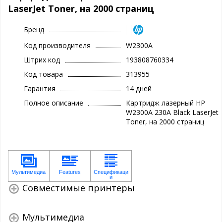
LaserJet Toner, на 2000 страниц
Бренд
Код производителя
W2300A
Штрих код
193808760334
Код товара
313955
Гарантия
14 дней
Полное описание
Картридж лазерный HP
W2300A 230A Black LaserJet
Toner, на 2000 страниц
Совместимые принтеры
Мультимедиа