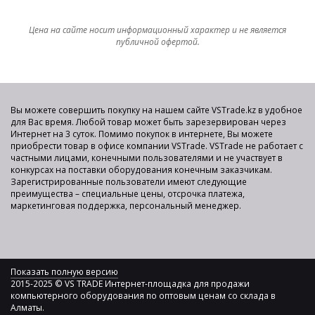
Цена на сайте носит информационный характер и не является
публичной офертой.
Вы можете совершить покупку на нашем сайте VSTrade.kz в удобное
для Вас время. Любой товар может быть зарезервирован через
Интернет на 3 суток. Помимо покупок в интернете, Вы можете
приобрести товар в офисе компании VSTrade. VSTrade не работает с
частными лицами, конечными пользователями и не участвует в
конкурсах на поставки оборудования конечным заказчикам.
Зарегистрированные пользователи имеют следующие
преимущества – специальные цены, отсрочка платежа,
маркетинговая поддержка, персональный менеджер.
Показать полную версию
2015-2025 © VS TRADE Интернет-площадка для продажи
компьютерного оборудования по оптовым ценам со склада в
Алматы.