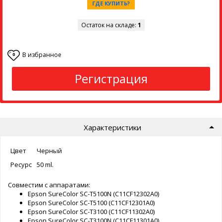
ГДЕ КУПИТЬ?
Остаток на складе:
1
В избранное
0
Регистрация
Характеристики
Цвет
Черный
Ресурс
50 ml.
Совместим с аппаратами:
Epson SureColor SC-T5100N (C11CF12302A0)
Epson SureColor SC-T5100 (C11CF12301A0)
Epson SureColor SC-T3100 (C11CF11302A0)
Epson SureColor SC-T3100N (C11CF11301A0)