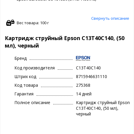
Свернуть описание
Вес товара: 100 г
Картридж струйный Epson C13T40C140, (50
мл), черный
Бренд
Код производителя
C13T40C140
Штрих код
8715946631110
Код товара
275368
Гарантия
14 дней
Полное описание
Картридж струйный Epson
C13T40C140, (50 мл),
черный