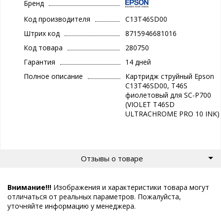
Бренд
Код производителя
C13T46SD00
Штрих код
8715946681016
Код товара
280750
Гарантия
14 дней
Полное описание
Картридж струйный Epson
C13T46SD00, T46S
фиолетовый для SC-P700
(VIOLET T46SD
ULTRACHROME PRO 10 INK)
Отзывы о товаре
Внимание!!!
Изображения и характеристики товара могут
отличаться от реальных параметров. Пожалуйста,
уточняйте информацию у менеджера.