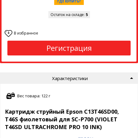
ГДЕ КУПИТЬ?
Остаток на складе:
5
В избранное
0
Регистрация
Характеристики
Вес товара: 122 г
Картридж струйный Epson C13T46SD00,
T46S фиолетовый для SC-P700 (VIOLET
T46SD ULTRACHROME PRO 10 INK)