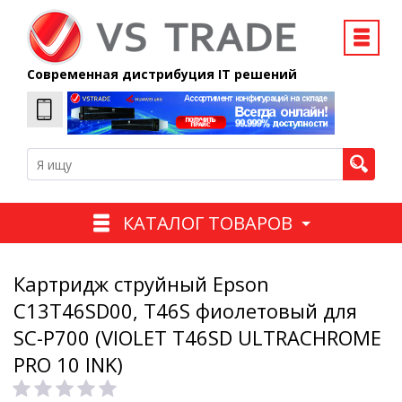
Современная дистрибуция IT решений
КАТАЛОГ ТОВАРОВ
Картридж струйный Epson
C13T46SD00, T46S фиолетовый для
SC-P700 (VIOLET T46SD ULTRACHROME
PRO 10 INK)