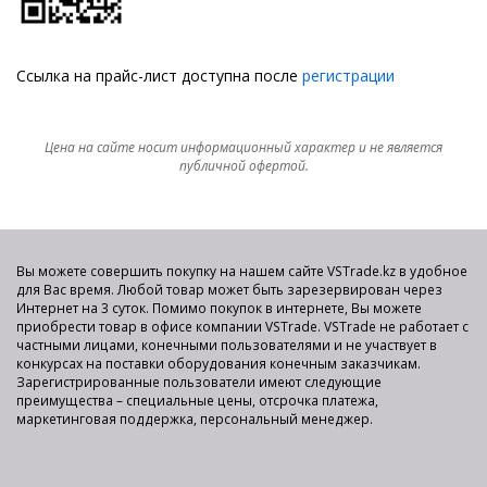
Ссылка на прайс-лист доступна после
регистрации
Цена на сайте носит информационный характер и не является
публичной офертой.
Вы можете совершить покупку на нашем сайте VSTrade.kz в удобное
для Вас время. Любой товар может быть зарезервирован через
Интернет на 3 суток. Помимо покупок в интернете, Вы можете
приобрести товар в офисе компании VSTrade. VSTrade не работает с
частными лицами, конечными пользователями и не участвует в
конкурсах на поставки оборудования конечным заказчикам.
Зарегистрированные пользователи имеют следующие
преимущества – специальные цены, отсрочка платежа,
маркетинговая поддержка, персональный менеджер.