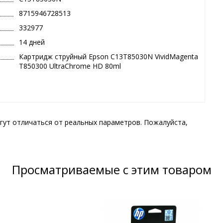
8715946728513
332977
14 дней
Картридж струйный Epson C13T85030N VividMagenta
T850300 UltraChrome HD 80ml
гут отличаться от реальных параметров. Пожалуйста,
Просматриваемые с этим товаром