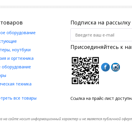
 товаров
Подписка на рассылку
ое оборудование
ктующие
Присоединяйтесь к на
еры, ноутбуки
ия и оргтехника
 оборудование
оры
ческая техника
треть все товары
Ссылка на прайс-лист доступ
а на сайте носит информационный характер и не является публичной офер