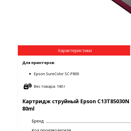
Характеристики
Для принтеров:
Epson SureColor SC-P800
Вес товара: 140 г
Картридж струйный Epson C13T85030N 
80ml
Бренд
Код производителя