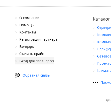
О компании
Каталог
Помощь
Серверн
Контакты
Компле
Регистрация партнера
Компьют
Вендоры
Перифер
Скачать прайс
Сетевое
Вход для партнеров
Проект
Климати
Обратная связь
•
•
•
Посмо
Цен