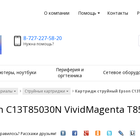
О компании
Помощь
Контакты
Р
8-727-227-58-20
Нужна помощь?
Периферия и
ютеры, ноутбуки
Сетевое оборуд
оргтехника
ериалы
Струйные картриджи
Картридж струйный Epson C13T
 C13T85030N VividMagenta T8
равилось? Расскажи друзьям!