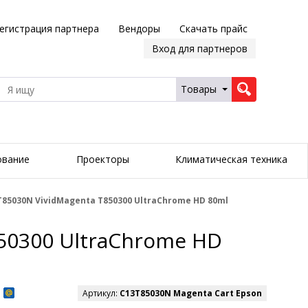
егистрация партнера
Вендоры
Скачать прайс
Вход для партнеров
Товары
ование
Проекторы
Климатическая техника
85030N VividMagenta T850300 UltraChrome HD 80ml
50300 UltraChrome HD
Артикул:
C13T85030N Magenta Cart Epson