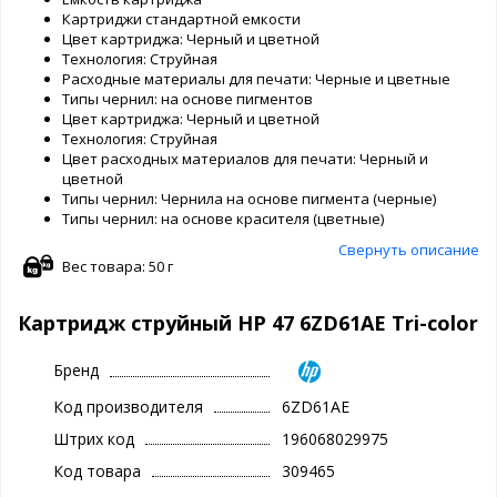
Картриджи стандартной емкости
Цвет картриджа: Черный и цветной
Технология: Струйная
Расходные материалы для печати: Черные и цветные
Типы чернил: на основе пигментов
Цвет картриджа: Черный и цветной
Технология: Струйная
Цвет расходных материалов для печати: Черный и
цветной
Типы чернил: Чернила на основе пигмента (черные)
Типы чернил: на основе красителя (цветные)
Свернуть описание
Вес товара: 50 г
Картридж струйный HP 47 6ZD61AE Tri-color
Бренд
Код производителя
6ZD61AE
Штрих код
196068029975
Код товара
309465