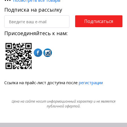
•
•
•
Посмотреть все товары
Подписка на рассылку
Подписаться
Присоединяйтесь к нам:
Ссылка на прайс-лист доступна после
регистрации
Цена на сайте носит информационный характер и не является
публичной офертой.