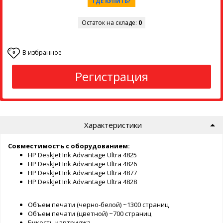
ГДЕ КУПИТЬ?
Остаток на складе:
0
В избранное
0
Регистрация
Характеристики
Совместимость с оборудованием:
HP DeskJet Ink Advantage Ultra 4825
HP DeskJet Ink Advantage Ultra 4826
HP DeskJet Ink Advantage Ultra 4877
HP DeskJet Ink Advantage Ultra 4828
Объем печати (черно-белой) ~1300 страниц
Объем печати (цветной) ~700 страниц
Емкость картриджа