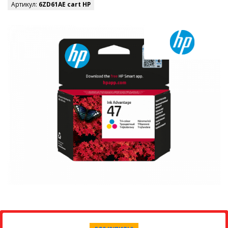
Артикул:
6ZD61AE cart HP