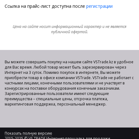
Ссылка на прайс-лист доступна после
регистрации
Цена на сайте носит информационный характер и не является
публичной офертой.
Вы можете совершить покупку на нашем сайте VSTrade.kz в удобное
для Вас время. Любой товар может быть зарезервирован через
Интернет на 3 суток. Помимо покупок в интернете, Вы можете
приобрести товар в офисе компании VSTrade. VSTrade не работает с
частными лицами, конечными пользователями и не участвует в
конкурсах на поставки оборудования конечным заказчикам.
Зарегистрированные пользователи имеют следующие
преимущества – специальные цены, отсрочка платежа,
маркетинговая поддержка, персональный менеджер.
Показать полную версию
2015-2025 © VS TRADE Интернет-площадка для продажи