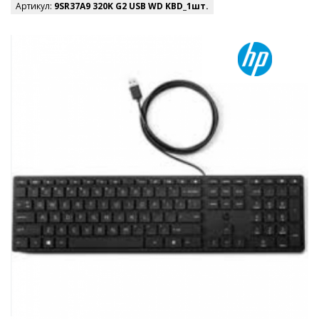
Артикул:
9SR37A9 320K G2 USB WD KBD_1шт.