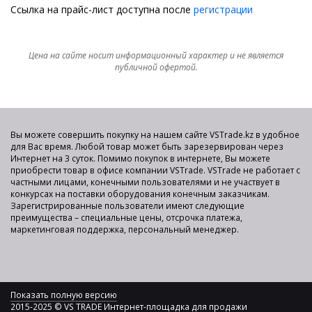
Ссылка на прайс-лист доступна после
регистрации
Цена на сайте носит информационный характер и не является
публичной офертой.
Вы можете совершить покупку на нашем сайте VSTrade.kz в удобное
для Вас время. Любой товар может быть зарезервирован через
Интернет на 3 суток. Помимо покупок в интернете, Вы можете
приобрести товар в офисе компании VSTrade. VSTrade не работает с
частными лицами, конечными пользователями и не участвует в
конкурсах на поставки оборудования конечным заказчикам.
Зарегистрированные пользователи имеют следующие
преимущества – специальные цены, отсрочка платежа,
маркетинговая поддержка, персональный менеджер.
Показать полную версию
2015-2025 © VS TRADE Интернет-площадка для продажи