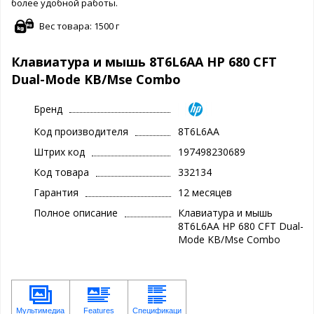
более удобной работы.
Вес товара: 1500 г
Клавиатура и мышь 8T6L6AA HP 680 CFT
Dual-Mode KB/Mse Combo
Бренд
Код производителя
8T6L6AA
Штрих код
197498230689
Код товара
332134
Гарантия
12 месяцев
Полное описание
Клавиатура и мышь
8T6L6AA HP 680 CFT Dual-
Mode KB/Mse Combo