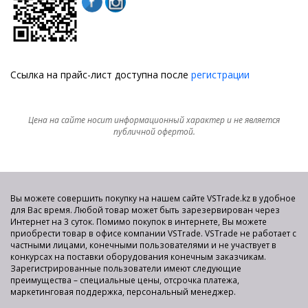
Ссылка на прайс-лист доступна после
регистрации
Цена на сайте носит информационный характер и не является
публичной офертой.
Вы можете совершить покупку на нашем сайте VSTrade.kz в удобное
для Вас время. Любой товар может быть зарезервирован через
Интернет на 3 суток. Помимо покупок в интернете, Вы можете
приобрести товар в офисе компании VSTrade. VSTrade не работает с
частными лицами, конечными пользователями и не участвует в
конкурсах на поставки оборудования конечным заказчикам.
Зарегистрированные пользователи имеют следующие
преимущества – специальные цены, отсрочка платежа,
маркетинговая поддержка, персональный менеджер.