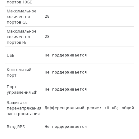
портов 10GE
Максимальное
количество
28
портов GE
Максимальное
количество
28
портов FE
USB
Не поддерживается
Консольный
Не поддерживается
порт
Порт
Не поддерживается
управления Eth
Защита от
перенапряжения
Дифференциальный режим: ±6 кВ; общий р
электропитания
Вход RPS
Не поддерживается