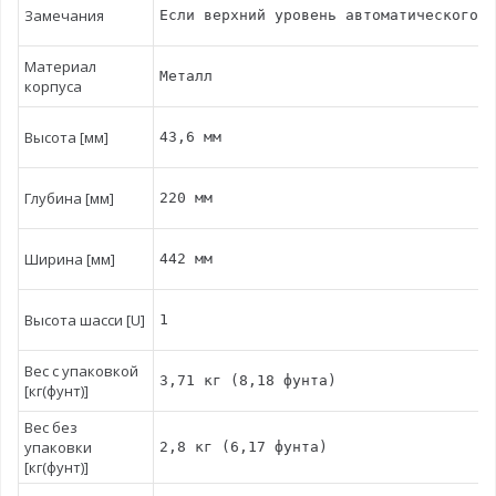
Замечания
Если верхний уровень автоматического в
Материал
Металл
корпуса
Высота [мм]
43,6 мм
Глубина [мм]
220 мм
Ширина [мм]
442 мм
Высота шасси [U]
1
Вес с упаковкой
3,71 кг (8,18 фунта)
[кг(фунт)]
Вес без
упаковки
2,8 кг (6,17 фунта)
[кг(фунт)]