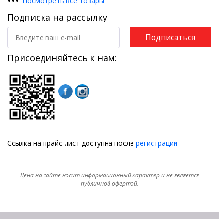
•
•
•
Посмотреть все товары
Подписка на рассылку
Подписаться
Присоединяйтесь к нам:
Ссылка на прайс-лист доступна после
регистрации
Цена на сайте носит информационный характер и не является
публичной офертой.