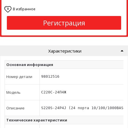
В избранное
0
Регистрация
Характеристики
Основная информация
Номер детали
98012516
Модель
С220С-24П4Ж
Описание
S220S-24P4J (24 порта 10/100/1000BASE-
Технические характеристики