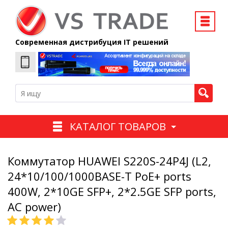
Современная дистрибуция IT решений
КАТАЛОГ ТОВАРОВ
Коммутатор HUAWEI S220S-24P4J (L2,
24*10/100/1000BASE-T PoE+ ports
400W, 2*10GE SFP+, 2*2.5GE SFP ports,
AC power)