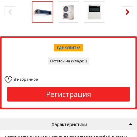
ГДЕ КУПИТЬ?
Остаток на складе:
2
В избранное
0
Регистрация
Характеристики
Сплит-системы канального типа представляют собой систему