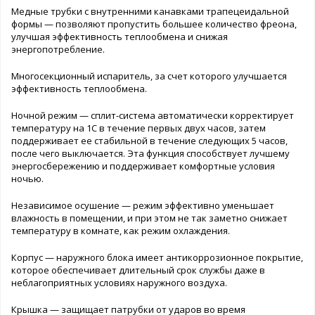
Медные трубки с внутренними канавками трапецеидальной
формы — позволяют пропустить большее количество фреона,
улучшая эффективность теплообмена и снижая
энергопотребление.
Многосекционный испаритель, за счет которого улучшается
эффективность теплообмена.
Ночной режим — сплит-система автоматически корректирует
температуру на 1С в течение первых двух часов, затем
поддерживает ее стабильной в течение следующих 5 часов,
после чего выключается. Эта функция способствует лучшему
энергосбережению и поддерживает комфортные условия
ночью.
Независимое осушение — режим эффективно уменьшает
влажность в помещении, и при этом не так заметно снижает
температуру в комнате, как режим охлаждения.
Корпус — наружного блока имеет антикоррозионное покрытие,
которое обеспечивает длительный срок службы даже в
неблагоприятных условиях наружного воздуха.
Крышка — защищает патрубки от ударов во время