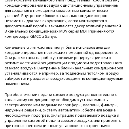
кондиционирования воздуха с дистанционным управлением
для создания в помещении комфортных климатических
условий. Внутренние блоки канальных кондиционеров
незаметны для глаз окружающих, легко монтируются в
декоративный короб и закрываются декоративной решеткой.
В канальных кондиционерах MDV серии MDTI применяются
компрессоры GMCC и Sanyo.
Канальные сплит-системы могут быть использованы для
кондиционирования нескольких помещений одновременно.
Они рассчитаны на работу в режиме рециркуляции или в
режиме частичной рециркуляции с подмесом подготовленного
свежего воздуха. Внутренние блоки канальных кондиционеров
устанавливаются, например, за подвесным потолком, воздух
забирается и раздается воздуховодами по кондиционируемым
помещениям.
При обеспечении подачи свежего воздуха дополнительно к
канальному кондиционеру необходимо устанавливать
электрические или водяные калориферы, клапаны, фильтры,
наружные решетки, систему автоматики, обеспечивающие
необходимый подогрев, фильтрацию подаваемого воздуха и
управление системой подачи свежего воздуха, или применять
приточные вентиляционные установки со встроенными