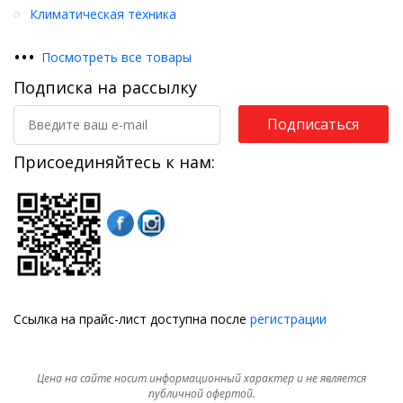
Климатическая техника
•
•
•
Посмотреть все товары
Подписка на рассылку
Подписаться
Присоединяйтесь к нам:
Ссылка на прайс-лист доступна после
регистрации
Цена на сайте носит информационный характер и не является
публичной офертой.