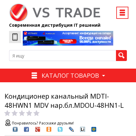
Современная дистрибуция IT решений
КАТАЛОГ ТОВАРОВ
Кондиционер канальный MDTI-
48HWN1 MDV нар.бл.MDOU-48HN1-L
Понравилось? Расскажи друзьям!