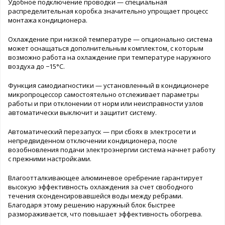
Удобное подключение проводки — специальная
распределительная коробка значительно упрощает процесс
монтажа кондиционера.
Охлаждение при низкой температуре — опционально система
может оснащаться дополнительным комплектом, с которым
возможно работа на охлаждение при температуре наружного
воздуха до −15°C.
Функция самодиагностики — установленный в кондиционере
микропроцессор самостоятельно отслеживает параметры
работы и при отклонении от норм или неисправности узлов
автоматически выключит и защитит систему.
Автоматический перезапуск — при сбоях в электросети и
непредвиденном отключении кондиционера, после
возобновления подачи электроэнергии система начнет работу
с прежними настройками.
Влагоотталкивающее алюминевое оребрение гарантирует
высокую эффективность охлаждения за счет свободного
течения сконденсировавшейся воды между ребрами.
Благодаря этому решению наружный блок быстрее
размораживается, что повышает эффективность обогрева.