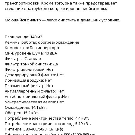
транспортировки. Кроме того, она также предотвращает
стекание с патрубков сконденсировавшиейся воды.
Моющийся фильтр — легко очистить в домашних условиях.
Площадь до: 140 м2.
Режимы работы: обогрев/охлаждение
Компрессор: Без инвертора
Мин. уровень шума: 40 дБА
Фильтры: Cтандарт
Фильтр тонкой очистки: Да
Фильтр цеолитовый: Нет
Дезодорирующий фильтр: Нет
Ионизация воздуха: Нет
Плазменный фильтр: Нет
Антиаллергенный фильтр: Нет
Антибактериальный фильтр :Нет
Ультрафиолетовая лампа: Нет
Охлаждение: 14.1 кВт.
Обогрев: 15.2 кВт.
Потребление электричества тепло: 4.4 кВт.
Потребление электричества холод: 5.19 кВт.
Питание: 380-400/50/3 (В/Гц/ф)
Габариты внутреннего блока: 300х1200х865 мм