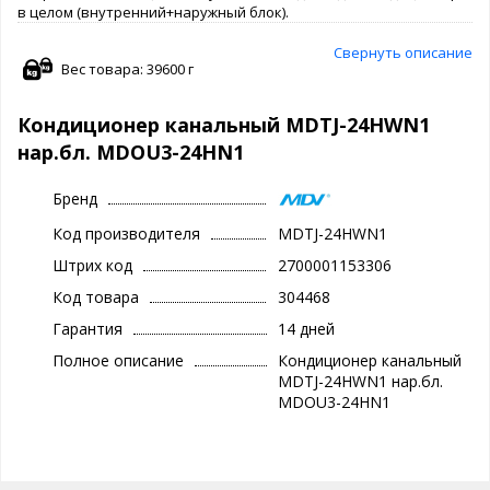
в целом (внутренний+наружный блок).
Свернуть описание
Вес товара: 39600 г
Кондиционер канальный MDTJ-24HWN1
нар.бл. MDOU3-24HN1
Бренд
Код производителя
MDTJ-24HWN1
Штрих код
2700001153306
Код товара
304468
Гарантия
14 дней
Полное описание
Кондиционер канальный
MDTJ-24HWN1 нар.бл.
MDOU3-24HN1