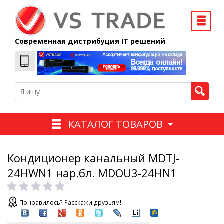
Современная дистрибуция IT решений
КАТАЛОГ ТОВАРОВ
Кондиционер канальный MDTJ-
24HWN1 нар.бл. MDOU3-24HN1
Понравилось? Расскажи друзьям!