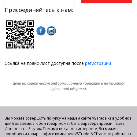
Присоединяйтесь к нам:
Ссылка на прайс-лист доступна после
регистрации
Цена на сайте носит информационный характер и не является
публичной офертой.
Вы можете совершить покупку на нашем сайте VSTrade.kz в удобное
для Вас время. Любой товар может быть зарезервирован через
Интернет на 3 суток. Помимо покупок в интернете, Вы можете
приобрести товар в офисе компании VSTrade. VSTrade не работает с