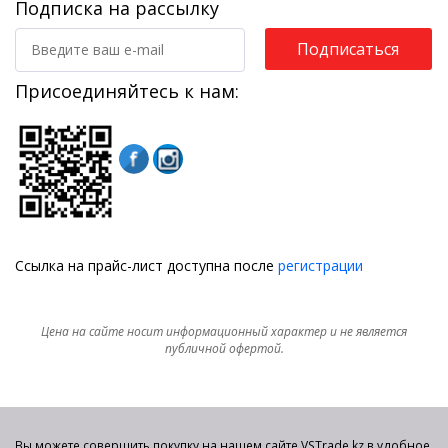
Подписка на рассылку
Подписаться
Присоединяйтесь к нам:
Ссылка на прайс-лист доступна после
регистрации
Цена на сайте носит информационный характер и не является
публичной офертой.
Вы можете совершить покупку на нашем сайте VSTrade.kz в удобное