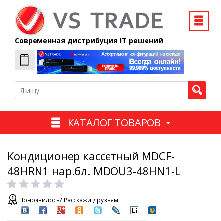
Современная дистрибуция IT решений
КАТАЛОГ ТОВАРОВ
Кондиционер кассетный MDCF-
48HRN1 нар.бл. MDOU3-48HN1-L
Понравилось? Расскажи друзьям!