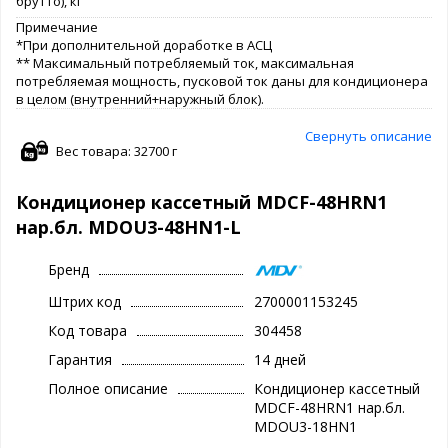
брутто), кг
Примечание
*При дополнительной доработке в АСЦ
** Максимальный потребляемый ток, максимальная
потребляемая мощность, пусковой ток даны для кондиционера
в целом (внутренний+наружный блок).
Свернуть описание
Вес товара: 32700 г
Кондиционер кассетный MDCF-48HRN1
нар.бл. MDOU3-48HN1-L
Бренд
Штрих код
2700001153245
Код товара
304458
Гарантия
14 дней
Полное описание
Кондиционер кассетный
MDCF-48HRN1 нар.бл.
MDOU3-18HN1