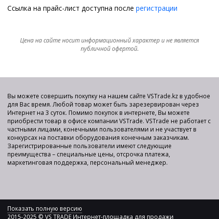
Ссылка на прайс-лист доступна после
регистрации
Цена на сайте носит информационный характер и не является
публичной офертой.
Вы можете совершить покупку на нашем сайте VSTrade.kz в удобное
для Вас время. Любой товар может быть зарезервирован через
Интернет на 3 суток. Помимо покупок в интернете, Вы можете
приобрести товар в офисе компании VSTrade. VSTrade не работает с
частными лицами, конечными пользователями и не участвует в
конкурсах на поставки оборудования конечным заказчикам.
Зарегистрированные пользователи имеют следующие
преимущества – специальные цены, отсрочка платежа,
маркетинговая поддержка, персональный менеджер.
Показать полную версию
2015-2025 © VS TRADE Интернет-площадка для продажи