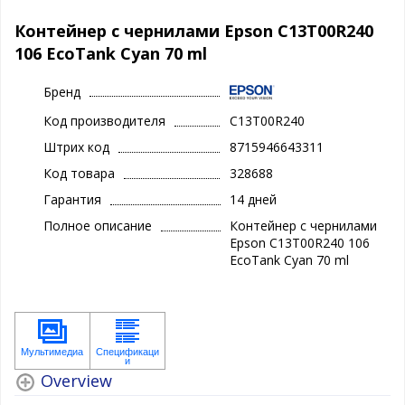
Контейнер с чернилами Epson C13T00R240
106 EcoTank Cyan 70 ml
Бренд
Код производителя
C13T00R240
Штрих код
8715946643311
Код товара
328688
Гарантия
14 дней
Полное описание
Контейнер с чернилами
Epson C13T00R240 106
EcoTank Cyan 70 ml
Overview