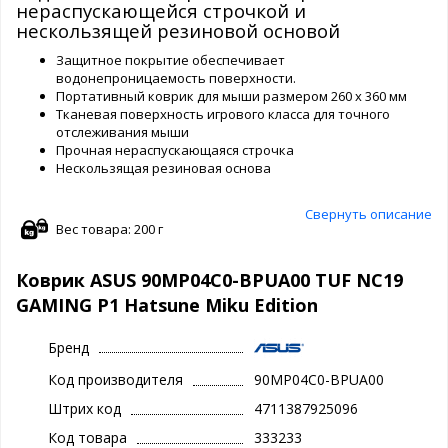
нераспускающейся строчкой и
нескользящей резиновой основой
Защитное покрытие обеспечивает
водонепроницаемость поверхности.
Портативный коврик для мыши размером 260 x 360 мм
Тканевая поверхность игрового класса для точного
отслеживания мыши
Прочная нераспускающаяся строчка
Нескользящая резиновая основа
Свернуть описание
Вес товара: 200 г
Коврик ASUS 90MP04C0-BPUA00 TUF NC19
GAMING P1 Hatsune Miku Edition
Бренд
Код производителя
90MP04C0-BPUA00
Штрих код
4711387925096
Код товара
333233