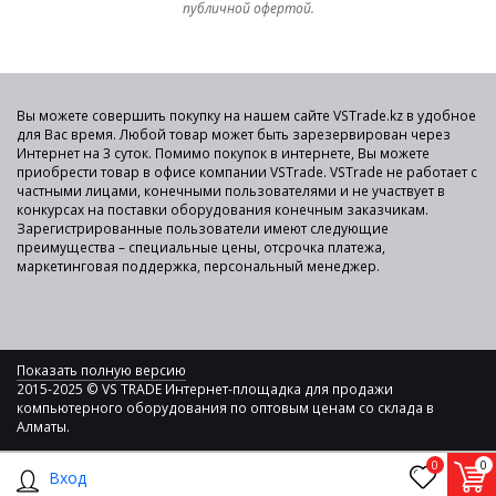
публичной офертой.
Вы можете совершить покупку на нашем сайте VSTrade.kz в удобное
для Вас время. Любой товар может быть зарезервирован через
Интернет на 3 суток. Помимо покупок в интернете, Вы можете
приобрести товар в офисе компании VSTrade. VSTrade не работает с
частными лицами, конечными пользователями и не участвует в
конкурсах на поставки оборудования конечным заказчикам.
Зарегистрированные пользователи имеют следующие
преимущества – специальные цены, отсрочка платежа,
маркетинговая поддержка, персональный менеджер.
Показать полную версию
2015-2025 © VS TRADE Интернет-площадка для продажи
компьютерного оборудования по оптовым ценам со склада в
Алматы.
0
0
Вход