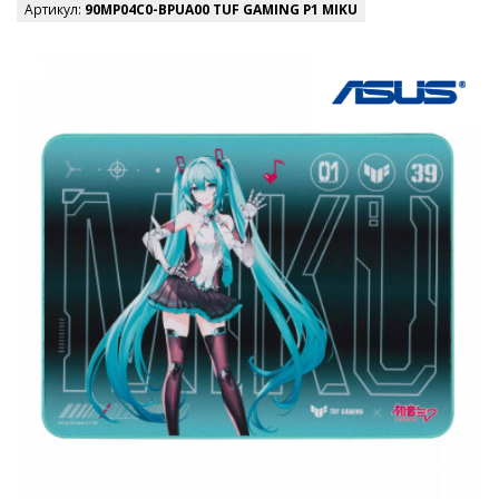
Артикул:
90MP04C0-BPUA00 TUF GAMING P1 MIKU