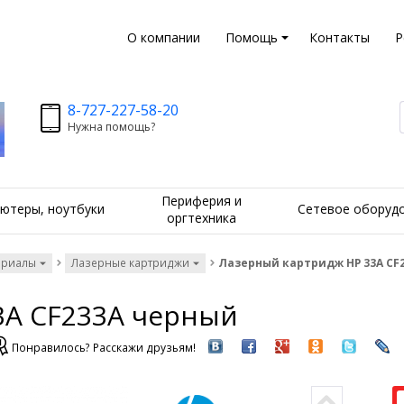
О компании
Помощь
Контакты
Р
8-727-227-58-20
Нужна помощь?
Периферия и
ютеры, ноутбуки
Сетевое оборуд
оргтехника
ериалы
Лазерные картриджи
Лазерный картридж HP 33A CF
3A CF233A черный
Понравилось? Расскажи друзьям!