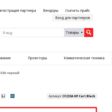
егистрация партнера
Вендоры
Скачать прайс
Вход для партнеров
Товары
ование
Проекторы
Климатическая техника
233A черный
Артикул:
CF233A HP Cart Black