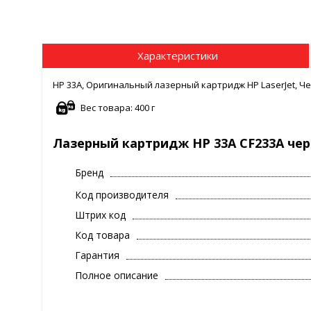
Характеристики
HP 33A, Оригинальный лазерный картридж HP LaserJet, Че
Вес товара: 400 г
Лазерный картридж HP 33A CF233A че
Бренд
Код производителя
Штрих код
Код товара
Гарантия
Полное описание