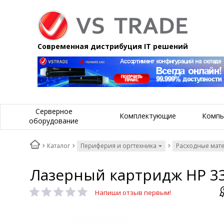
Современная дистрибуция IT решений
Серверное
Комплектующие
Компь
оборудование
Каталог
Периферия и оргтехника
Расходные мат
Лазерный картридж HP 3
Напиши отзыв первым!