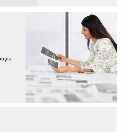
яющих