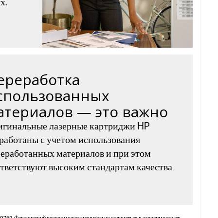
х.
ереработка
спользованных
атериалов — это важно
игинальные лазерные картриджи HP
работаны с учетом использования
еработанных материалов и при этом
тветствуют высоким стандартам качества