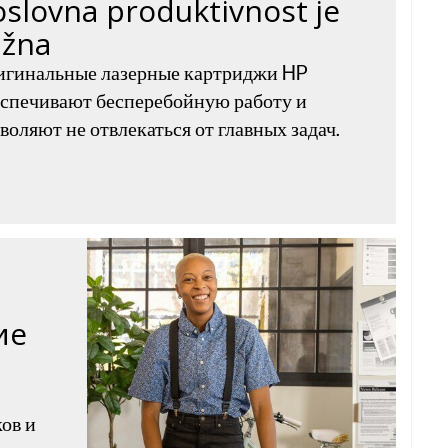
oslovna produktivnost je
ažna
игинальные лазерные картриджи HP
спечивают бесперебойную работу и
воляют не отвлекаться от главных задач.
ие
ов и