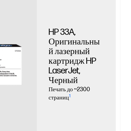
HP 33A,
Оригинальны
й лазерный
картридж HP
LaserJet,
Черный
Печать до ~2300
1
страниц