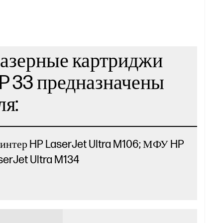
азерные картриджи
P 33 предназначены
ля:
интер HP LaserJet Ultra M106; МФУ HP
serJet Ultra M134