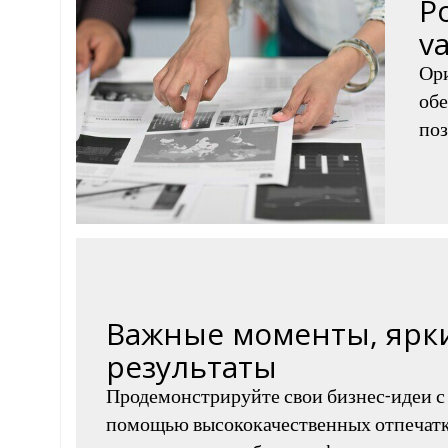
P
v
Ор
обе
поз
Важные моменты, ярк
результаты
Продемонстрируйте свои бизнес-идеи с
помощью высококачественных отпечатк