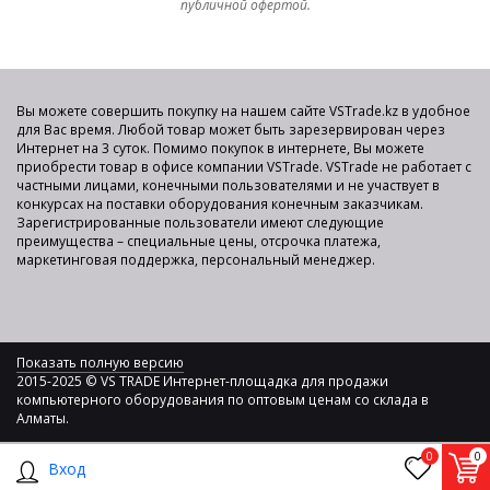
публичной офертой.
Вы можете совершить покупку на нашем сайте VSTrade.kz в удобное
для Вас время. Любой товар может быть зарезервирован через
Интернет на 3 суток. Помимо покупок в интернете, Вы можете
приобрести товар в офисе компании VSTrade. VSTrade не работает с
частными лицами, конечными пользователями и не участвует в
конкурсах на поставки оборудования конечным заказчикам.
Зарегистрированные пользователи имеют следующие
преимущества – специальные цены, отсрочка платежа,
маркетинговая поддержка, персональный менеджер.
Показать полную версию
2015-2025 © VS TRADE Интернет-площадка для продажи
компьютерного оборудования по оптовым ценам со склада в
Алматы.
0
0
Вход