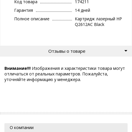
Код товара
174211
Гарантия
14 дней
Полное описание
Картридж лазерный НP
Q2612AC Black
Отзывы о товаре
Внимание!!!
Изображения и характеристики товара могут
отличаться от реальных параметров. Пожалуйста,
уточняйте информацию у менеджера.
О компании