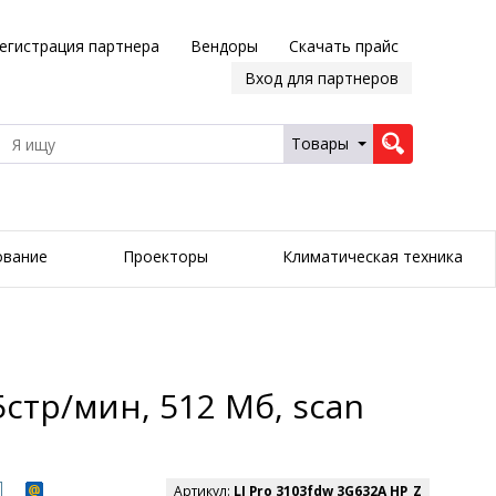
егистрация партнера
Вендоры
Скачать прайс
Вход для партнеров
Товары
ование
Проекторы
Климатическая техника
5стр/мин, 512 Мб, scan
Артикул:
LJ Pro 3103fdw 3G632A HP_Z