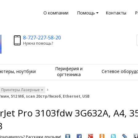
О компании
Помощь
Контакты
Р
8-727-227-58-20
Нужна помощь?
Периферия и
ютеры, ноутбуки
Сетевое оборуд
оргтехника
Принтеры Лазерные
мин, 512 Мб, scan 20стр/9изоб, Ethernet, USB
Jet Pro 3103fdw 3G632A, А4, 3
B
Понравилось? Расскажи друзьям!