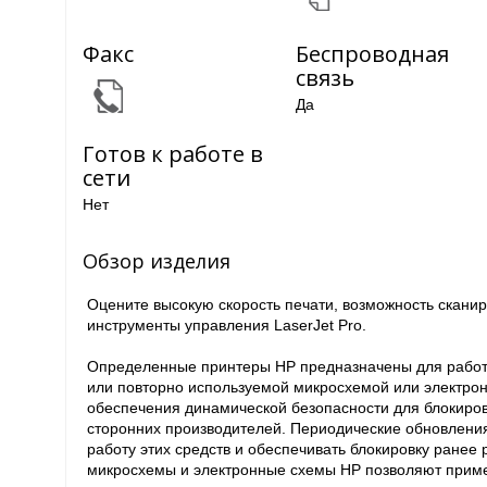
Факс
Беспроводная
связь
Да
Готов к работе в
сети
Нет
Обзор изделия
Оцените высокую скорость печати, возможность скани
инструменты управления LaserJet Pro.
Определенные принтеры HP предназначены для работы
или повторно используемой микросхемой или электрон
обеспечения динамической безопасности для блокиров
сторонних производителей. Периодические обновлен
работу этих средств и обеспечивать блокировку ране
микросхемы и электронные схемы HP позволяют приме