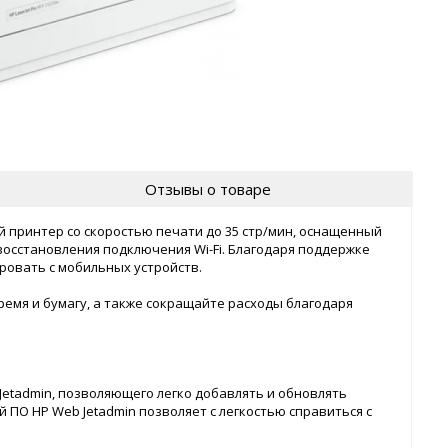
Отзывы о товаре
принтер со скоростью печати до 35 стр/мин, оснащенный
осстановления подключения Wi-Fi. Благодаря поддержке
ровать с мобильных устройств.
емя и бумагу, а также сокращайте расходы благодаря
etadmin, позволяющего легко добавлять и обновлять
 ПО HP Web Jetadmin позволяет с легкостью справиться с