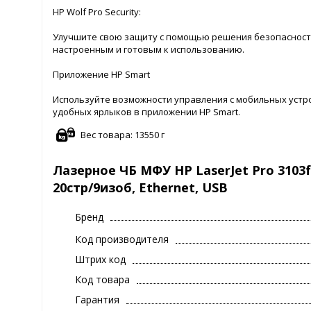
HP Wolf Pro Security:
Улучшите свою защиту с помощью решения безопасности
настроенным и готовым к использованию.
Приложение HP Smart
Используйте возможности управления с мобильных устро
удобных ярлыков в приложении HP Smart.
Вес товара: 13550 г
Лазерное ЧБ МФУ HP LaserJet Pro 3103fd
20стр/9изоб, Ethernet, USB
Бренд
Код производителя
Штрих код
Код товара
Гарантия