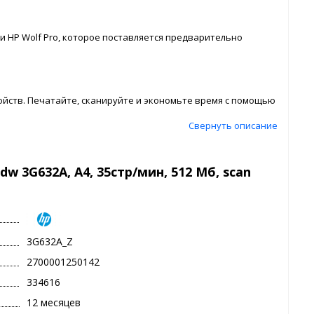
 HP Wolf Pro, которое поставляется предварительно
йств. Печатайте, сканируйте и экономьте время с помощью
Свернуть описание
w 3G632A, А4, 35стр/мин, 512 Мб, scan
3G632A_Z
2700001250142
334616
12 месяцев