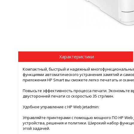
Характеристики
Компактный, быстрый и надежный многофункциональный 
функциями автоматического устранения замятий и самов
приложения HP Smart вы сможете легко печатать и скани
Повысьте эффективность процесса печати. Экономьте вр
двусторонней печати со скоростью 35 стр/мин.
Удобное управление с HP Web Jetadmin:
Управляйте принтерами с помощью мощного ПО HP Web J
устройства, решения и политики. Широкий набор функций
этой задачей.