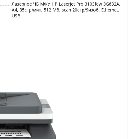
Лазерное ЧБ МФУ HP LaserJet Pro 3103fdw 3G632A,
А4, 35стр/мин, 512 Мб, scan 20стр/9изоб, Ethernet,
USB