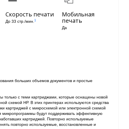
Скорость печати
Мобильная
печать
1
До 33 стр./мин.
Да
рования больших объемов документов и простые
 только с теми картриджами, которые оснащены новой
ной схемой HP. В этих принтерах используются средства
ки картриджей с микросхемой или электронной схемой
ия микропрограммы будут поддерживать эффективную
е работавших картриджей. Повторно используемые
нять повторно используемые, восстановленные и