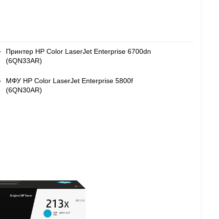
Принтер HP Color LaserJet Enterprise 6700dn
(6QN33AR)
МФУ HP Color LaserJet Enterprise 5800f
(6QN30AR)