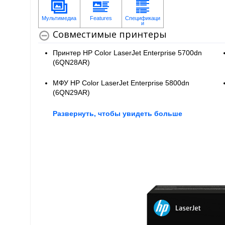
Совместимые принтеры
Принтер HP Color LaserJet Enterprise 5700dn
(6QN28AR)
МФУ HP Color LaserJet Enterprise 5800dn
(6QN29AR)
Развернуть, чтобы увидеть больше