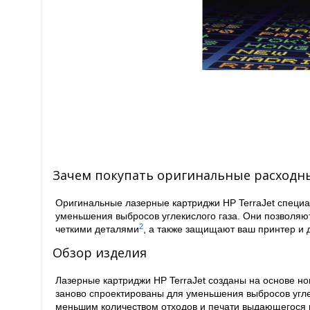
Зачем покупать оригинальные расходн
Оригинальные лазерные картриджи HP TerraJet специ
уменьшения выбросов углекислого газа. Они позволяю
2
четкими деталями
, а также защищают ваш принтер и
Обзор изделия
Лазерные картриджи HP TerraJet созданы на основе но
заново спроектированы для уменьшения выбросов угле
меньшим количеством отходов и печати выдающегося 