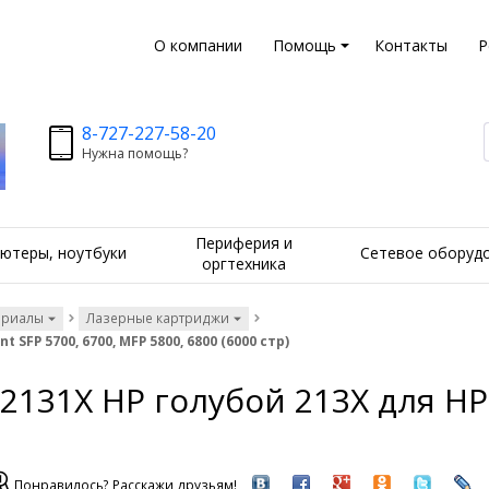
О компании
Помощь
Контакты
Р
8-727-227-58-20
Нужна помощь?
Периферия и
ютеры, ноутбуки
Сетевое оборуд
оргтехника
ериалы
Лазерные картриджи
SFP 5700, 6700, MFP 5800, 6800 (6000 стр)
31X HP голубой 213X для HP L
Понравилось? Расскажи друзьям!