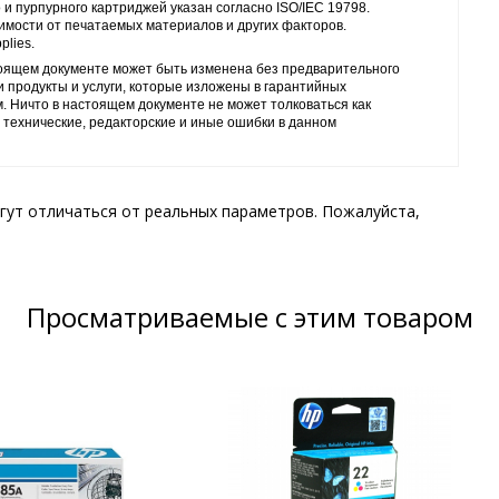
и пурпурного картриджей указан согласно ISO/IEC 19798.
имости от печатаемых материалов и других факторов.
plies.
тоящем документе может быть изменена без предварительного
и продукты и услуги, которые изложены в гарантийных
м. Ничто в настоящем документе не может толковаться как
 технические, редакторские и иные ошибки в данном
гут отличаться от реальных параметров. Пожалуйста,
Просматриваемые с этим товаром