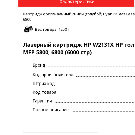
Характеристики
Картридж оригинальный синий (голубой) Cyan 6K для LaserJe
6800
Вес товара: 1250 г
Лазерный картридж HP W2131X HP голубо
MFP 5800, 6800 (6000 стр)
Бренд
Код производителя
Штрих код
Код товара
Гарантия
Полное описание