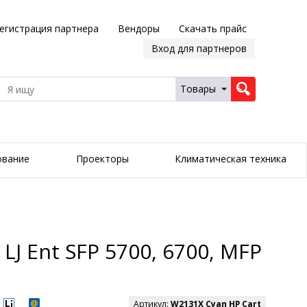
егистрация партнера
Вендоры
Скачать прайс
Вход для партнеров
Товары
ование
Проекторы
Климатическая техника
J Ent SFP 5700, 6700, MFP
Артикул:
W2131X Cyan HP Cart