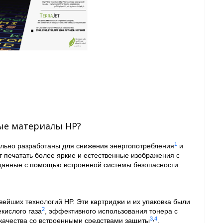
ые материалы HP?
1
ально разработаны для снижения энергопотребления
и
т печатать более яркие и естественные изображения с
 данные с помощью встроенной системы безопасности.
вейших технологий HP. Эти картриджи и их упаковка были
2
кислого газа
, эффективного использования тонера с
3
,
4
качества со встроенными средствами защиты
.