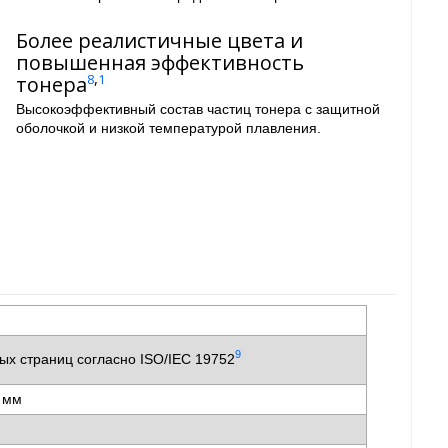
Более реалистичные цвета и
повышенная эффективность
,
тонера
8
1
Высокоэффективный состав частиц тонера с защитной
оболочкой и низкой температурой плавления.
и
9
ых страниц согласно ISO/IEC 19752
8 мм