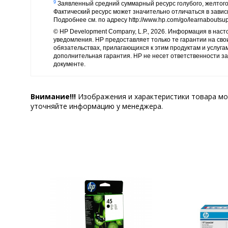
9
Заявленный средний суммарный ресурс голубого, желтого 
Фактический ресурс может значительно отличаться в завис
Подробнее см. по адресу http://www.hp.com/go/learnaboutsup
© HP Development Company, L.P., 2026. Информация в нас
уведомления. HP предоставляет только те гарантии на сво
обязательствах, прилагающихся к этим продуктам и услуга
дополнительная гарантия. HP не несет ответственности за
документе.
Внимание!!!
Изображения и характеристики товара мо
уточняйте информацию у менеджера.