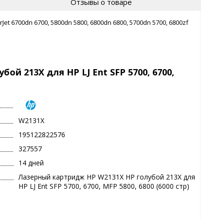
Отзывы о товаре
t 6700dn 6700, 5800dn 5800, 6800dn 6800, 5700dn 5700, 6800zf
й 213X для HP LJ Ent SFP 5700, 6700,
W2131X
195122822576
327557
14 дней
Лазерный картридж HP W2131X HP голубой 213X для
HP LJ Ent SFP 5700, 6700, MFP 5800, 6800 (6000 стр)