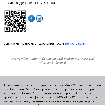
Присоединяйтесь к нам:
Ссылка на прайс-лист доступна после
регистрации
Цена на сайте носит информационный характер и не является
публичной офертой.
Вы можете совершить покупку на нашем сайте VSTrade.kz в удобное
для Вас время. Любой товар может быть зарезервирован через
Интернет на 3 суток. Помимо покупок в интернете, Вы можете
приобрести товар в офисе компании VSTrade. VSTrade не работает с
частными лицами, конечными пользователями и не участвует в