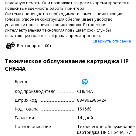
надежную печать. Они позволяют сократить время простоев и
повысить надежность работы принтера.
Система оповещает о необходимости замены печатающих
головок. Удобная конструкция обеспечивает удобство
установки новых печатающих головок. Встроенная
интеллектуальная технология повышает срок службы
печатающих головок, сокращая время простоев.
Свернуть описание
Вес товара: 1100 г
Техническое обслуживание картриджа HP
CH644A
Бренд
Код производителя
CH644A
Штрих код
884962986424
Код товара
161660
Гарантия
14 дней
Полное описание
Техническое обслуживание
картриджа HP CH644A, 771