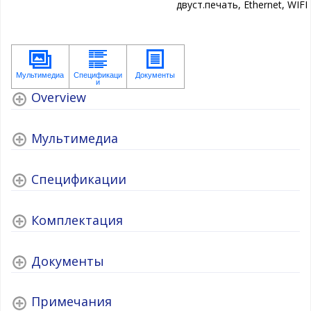
двуст.печать, Ethernet, WIFI
Overview
Мультимедиа
Спецификации
Комплектация
Документы
Примечания