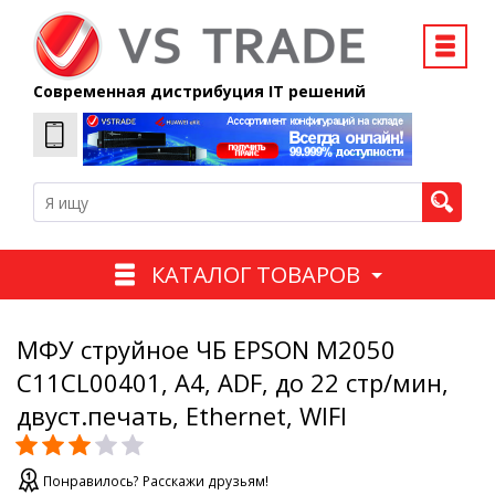
Современная дистрибуция IT решений
КАТАЛОГ ТОВАРОВ
МФУ струйное ЧБ EPSON M2050
C11CL00401, А4, ADF, до 22 стр/мин,
двуст.печать, Ethernet, WIFI
Понравилось? Расскажи друзьям!