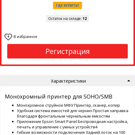
ГДЕ КУПИТЬ?
Остаток на складе:
12
В избранное
0
Регистрация
Характеристики
Монохромный принтер для SOHO/SMB
Монохромное струйное МФУ Принтер, сканер, копир
Удобная система емкостей для чернил Простая заправка
благодаря фронтальным чернильным емкостям
Приложение Epson Smart Panel Беспроводная настройка,
печать и управление с умных устройств4
Гибкие возможности подключения Задний лоток на 100